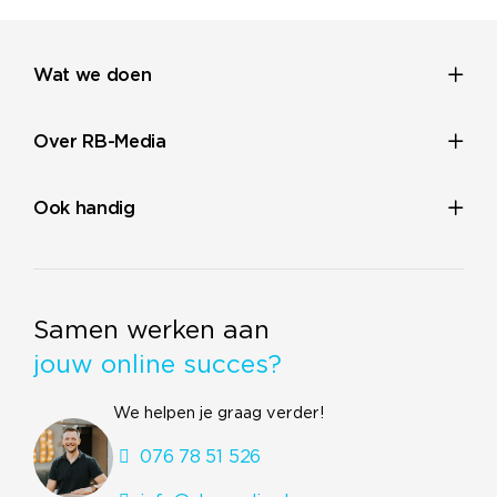
Wat we doen
Over RB-Media
Ook handig
Samen werken aan
jouw online succes?
We helpen je graag verder!
076 78 51 526