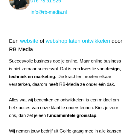
076 78 51 526
info@rb-media.nl
Een
website
of
webshop laten ontwikkelen
door
RB-Media
Succesvolle business doe je online. Maar online business
is niet zomaar succesvol. Dat is een kwestie van
design,
techniek en marketing
. Die krachten moeten elkaar
versterken, daarom heeft RB-Media ze onder één dak.
Alles wat wij bedenken en ontwikkelen, is een middel om
het succes van onze klant te ondersteunen. Kies je voor
ons, dan zet je een
fundamentele groeistap
.
Wij nemen jouw bedrijf uit Goirle graag mee in alle kansen