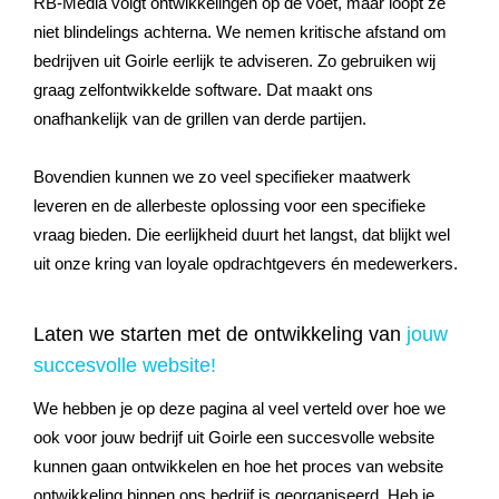
RB-Media volgt ontwikkelingen op de voet, maar loopt ze
niet blindelings achterna. We nemen kritische afstand om
bedrijven uit Goirle eerlijk te adviseren. Zo gebruiken wij
graag zelfontwikkelde software. Dat maakt ons
onafhankelijk van de grillen van derde partijen.
Bovendien kunnen we zo veel specifieker maatwerk
leveren en de allerbeste oplossing voor een specifieke
vraag bieden. Die eerlijkheid duurt het langst, dat blijkt wel
uit onze kring van loyale opdrachtgevers én medewerkers.
Laten we starten met de ontwikkeling van
jouw
succesvolle website!
We hebben je op deze pagina al veel verteld over hoe we
ook voor jouw bedrijf uit Goirle een succesvolle website
kunnen gaan ontwikkelen en hoe het proces van website
ontwikkeling binnen ons bedrijf is georganiseerd. Heb je