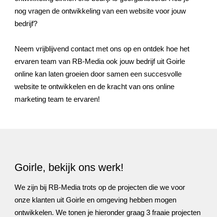
nog vragen de ontwikkeling van een website voor jouw
bedrijf?
Neem vrijblijvend contact met ons op en ontdek hoe het
ervaren team van RB-Media ook jouw bedrijf uit Goirle
online kan laten groeien door samen een succesvolle
website te ontwikkelen en de kracht van ons online
marketing team te ervaren!
Goirle, bekijk ons werk!
We zijn bij RB-Media trots op de projecten die we voor
onze klanten uit Goirle en omgeving hebben mogen
ontwikkelen. We tonen je hieronder graag 3 fraaie projecten