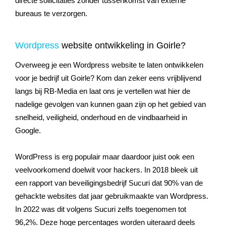
directe sollicitaties zonder tussenkomst van externe
bureaus te verzorgen.
Wordpress
website ontwikkeling in Goirle?
Overweeg je een Wordpress website te laten ontwikkelen
voor je bedrijf uit Goirle? Kom dan zeker eens vrijblijvend
langs bij RB-Media en laat ons je vertellen wat hier de
nadelige gevolgen van kunnen gaan zijn op het gebied van
snelheid, veiligheid, onderhoud en de vindbaarheid in
Google.
WordPress is erg populair maar daardoor juist ook een
veelvoorkomend doelwit voor hackers. In 2018 bleek uit
een rapport van beveiligingsbedrijf Sucuri dat 90% van de
gehackte websites dat jaar gebruikmaakte van Wordpress.
In 2022 was dit volgens Sucuri zelfs toegenomen tot
96,2%. Deze hoge percentages worden uiteraard deels