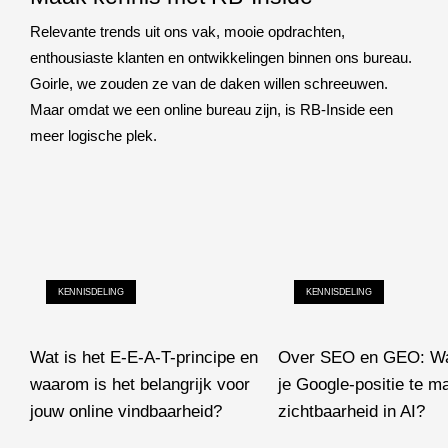
Relevante trends uit ons vak, mooie opdrachten,
enthousiaste klanten en ontwikkelingen binnen ons bureau.
Goirle, we zouden ze van de daken willen schreeuwen.
Maar omdat we een online bureau zijn, is RB-Inside een
meer logische plek.
KENNISDELING
KENNISDELING
Wat is het E-E-A-T-principe en
Over SEO en GEO: Wa
waarom is het belangrijk voor
je Google-positie te 
jouw online vindbaarheid?
zichtbaarheid in AI?
Wat is het E-E-A-T-principe en waarom is het belangrijk voor jou
Over SEO en GEO: Wat hee