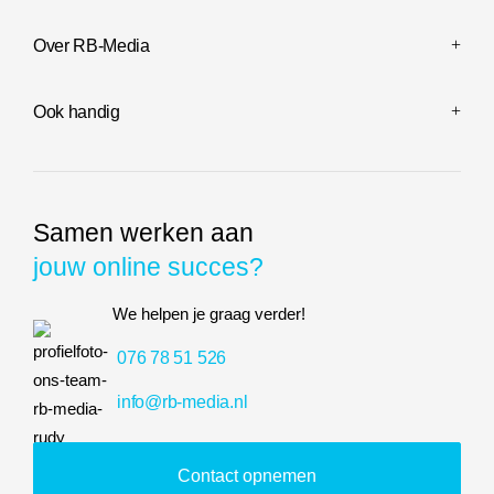
Over RB-Media
Ook handig
Samen werken aan
jouw online succes?
We helpen je graag verder!
076 78 51 526
info@rb-media.nl
Contact opnemen