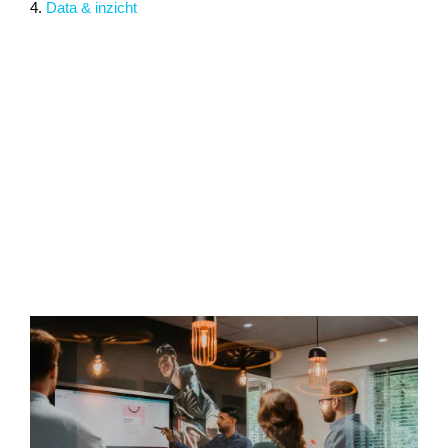
4.
Data & inzicht
Shopify webshop ontwikkeling Goirle
Shopify webshops die verkopen!
Online verkopen blijven stijgen en ook (
Shopify
) webshops
ontwikkelen zich in een razend tempo. En dat zal de