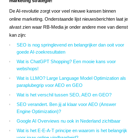
marketing strategie!
De AI-revolutie zorgt voor veel nieuwe kansen binnen
online marketing. Onderstaande lijst nieuwsberichten laat je
alvast zien waar RB-Media je onder andere mee van dienst
kan zijn:
SEO is nog springlevend en belangrijker dan ooit voor
goede AI-zoekresultaten
Wat is ChatGPT Shopping? Een mooie kans voor
webshops!
Wat is LLMO? Large Language Model Optimization als
paraplubegrip voor AEO en
GEO
Wat is het verschil tussen SEO, AEO en GEO?
SEO verandert. Ben jij al klaar voor AEO (Answer
Engine Optimization)?
Google AI Overviews nu ook in Nederland zichtbaar
Wat is het E-E-A-T principe en waarom is het belangrijk
voor jouw online vindbaarheid?