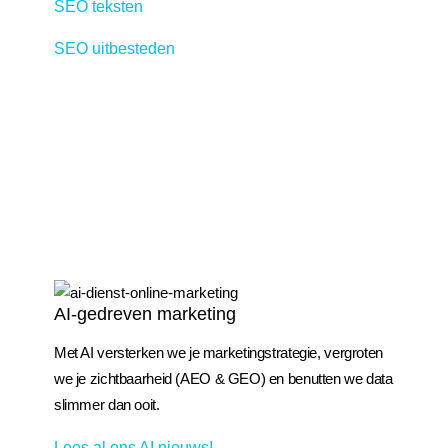
SEO teksten
SEO uitbesteden
AI-gedreven marketing
Met AI versterken we je marketingstrategie, vergroten
we je zichtbaarheid (AEO & GEO) en benutten we data
slimmer dan ooit.
Lees al ons AI nieuws!