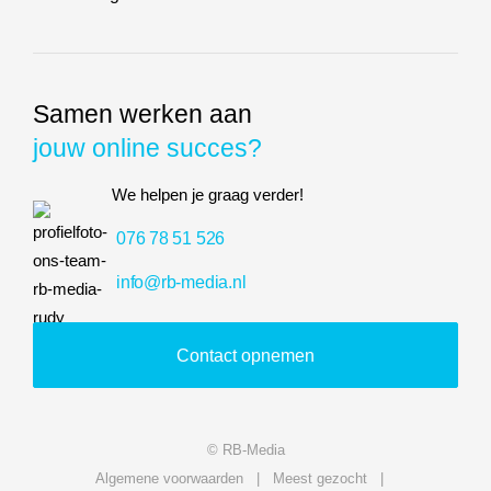
Samen werken aan
jouw online succes?
We helpen je graag verder!
076 78 51 526
info@rb-media.nl
Contact opnemen
© RB-Media
Algemene voorwaarden
Meest gezocht