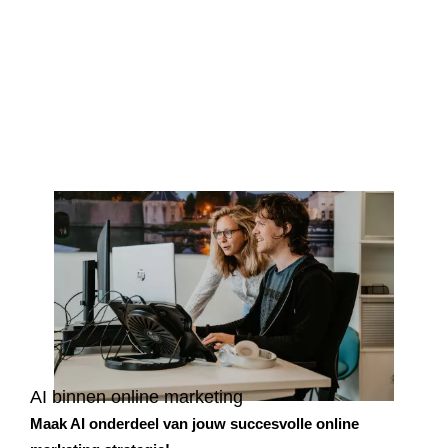
E-mail marketing
Gepersonaliseerde en doelgerichte communicatie
richting relaties en (potentiële) klanten.
E-mail marketing uitbesteden
E-mail marketing uitbesteden
AI binnen online marketing
Maak AI onderdeel van jouw succesvolle online