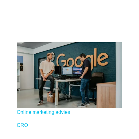
Online marketing
Het plannen, uitvoeren en beheren van de online
marketingactiviteiten voor onze klanten.
Online marketing bureau
Online marketing uitbesteden
Online marketing advies
CRO