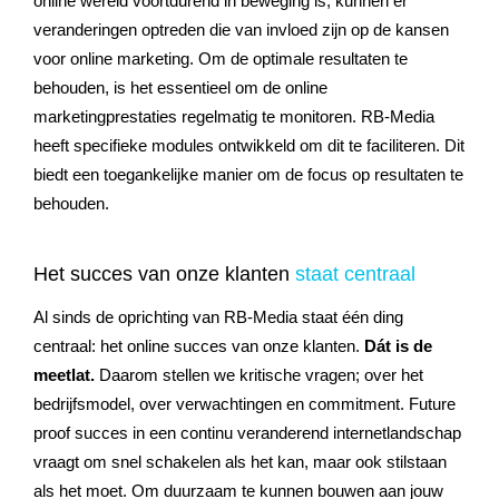
online wereld voortdurend in beweging is, kunnen er
veranderingen optreden die van invloed zijn op de kansen
voor online marketing. Om de optimale resultaten te
behouden, is het essentieel om de online
marketingprestaties regelmatig te monitoren. RB-Media
heeft specifieke modules ontwikkeld om dit te faciliteren. Dit
biedt een toegankelijke manier om de focus op resultaten te
behouden.
Het succes van onze klanten
staat centraal
Al sinds de oprichting van RB-Media staat één ding
centraal: het online succes van onze klanten.
Dát is de
meetlat.
Daarom stellen we kritische vragen; over het
bedrijfsmodel, over verwachtingen en commitment. Future
proof succes in een continu veranderend internetlandschap
vraagt om snel schakelen als het kan, maar ook stilstaan
als het moet. Om duurzaam te kunnen bouwen aan jouw