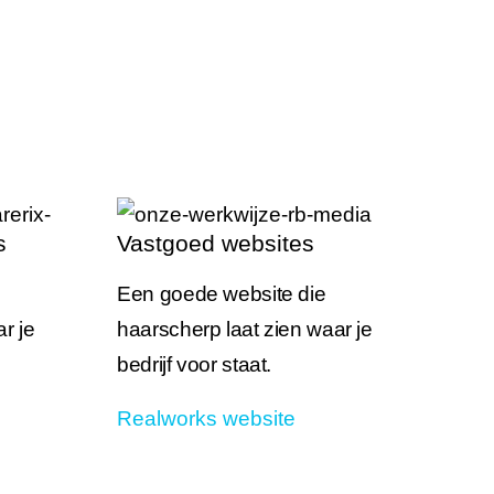
s
Vastgoed websites
Een goede website die
r je
haarscherp laat zien waar je
bedrijf voor staat.
Realworks website