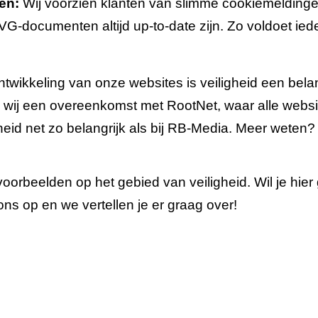
en:
Wij voorzien klanten van slimme cookiemelding
G-documenten altijd up-to-date zijn. Zo voldoet iede
ntwikkeling van onze websites is veiligheid een bela
 wij een overeenkomst met RootNet, waar alle webs
gheid net zo belangrijk als bij RB-Media. Meer weten
 voorbeelden op het gebied van veiligheid. Wil je hi
s op en we vertellen je er graag over!