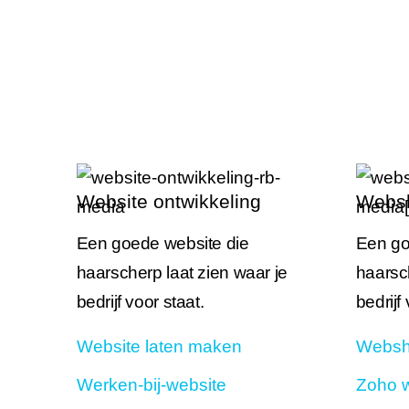
Website ontwikkeling
Websh
Een goede website die
Een go
haarscherp laat zien waar je
haarsch
bedrijf voor staat.
bedrijf
Website laten maken
Websh
Werken-bij-website
Zoho 