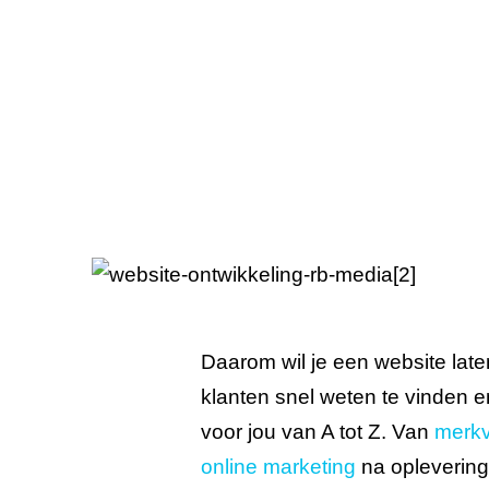
Daarom wil je een website laten
klanten snel weten te vinden 
voor jou van A tot Z. Van
merkv
online marketing
na oplevering