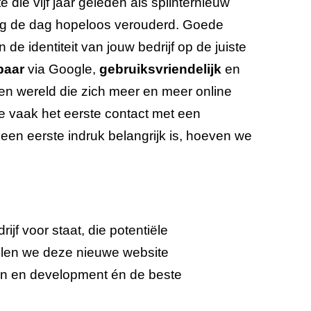
 die vijf jaar geleden als splinternieuw
ag de dag hopeloos verouderd. Goede
e identiteit van jouw bedrijf op de juiste
baar
via Google,
gebruiksvriendelijk
en
een wereld die zich meer en meer online
te vaak het eerste contact met een
t een eerste indruk belangrijk is, hoeven we
jf voor staat, die potentiële
kelen we deze nieuwe website
gn en development én de beste