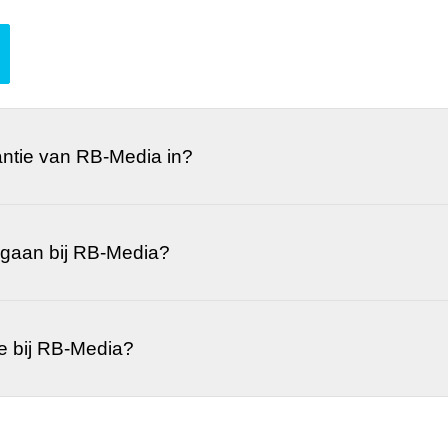
ntie van RB-Media in?
e gaan bij RB-Media?
e bij RB-Media?