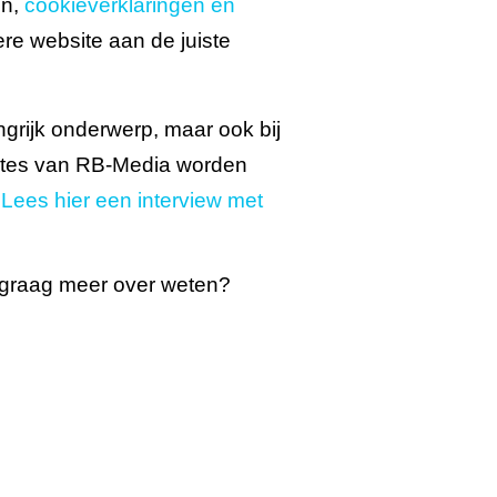
en,
cookieverklaringen en
re website aan de juiste
ngrijk onderwerp, maar ook bij
ites van RB-Media worden
?
Lees hier een interview met
er graag meer over weten?