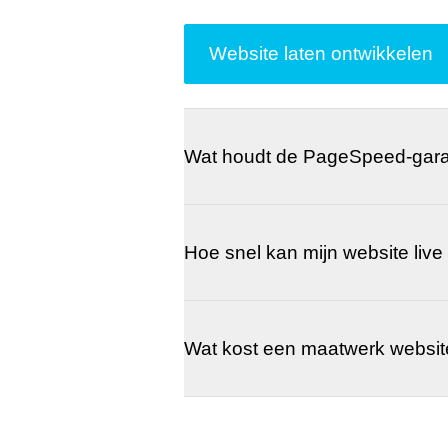
Website laten ontwikkelen
Wat houdt de PageSpeed-gara
Hoe snel kan mijn website liv
Wat kost een maatwerk websit