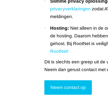
Slimme privacy oplossing
privacyverklaringen
zodat AV
meldingen.
Hosting:
Niet alleen in de o
de hosting. Daarom hebben
gehost. Bij RootNet is veili
RootNet!
Dit is slechts een greep uit de
Neem dan gerust contact met on
Neem contact op