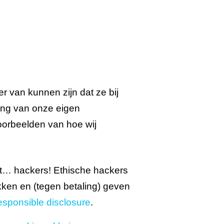
er van kunnen zijn dat ze bij
ing van onze eigen
oorbeelden van hoe wij
t… hackers! Ethische hackers
kken en (tegen betaling) geven
esponsible disclosure
.