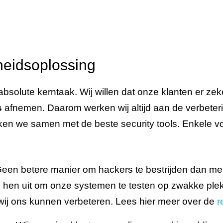
heidsoplossing
absolute kerntaak. Wij willen dat onze klanten er zek
s
afnemen. Daarom werken wij altijd aan de verbeter
ken we samen met de beste security tools. Enkele v
een betere manier om hackers te bestrijden dan me
n hen uit om onze systemen te testen op zwakke ple
wij ons kunnen verbeteren. Lees hier meer over de
r