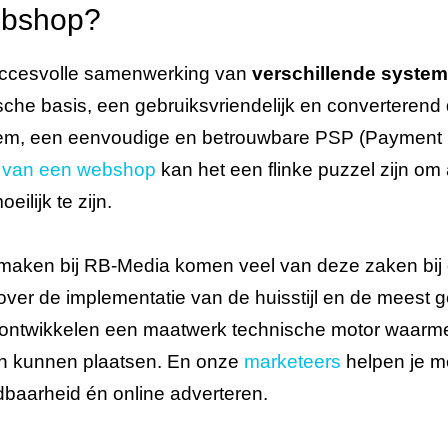
ebshop?
ccesvolle samenwerking van
verschillende system
che basis, een gebruiksvriendelijk en converterend
em, een eenvoudige en betrouwbare PSP (Payment S
n van een webshop
kan het een flinke puzzel zijn om 
ilijk te zijn.
 maken bij RB-Media komen veel van deze zaken bij
er de implementatie van de huisstijl en de meest g
ontwikkelen een maatwerk technische motor waarme
en kunnen plaatsen. En onze
marketeers
helpen je m
dbaarheid én online adverteren.