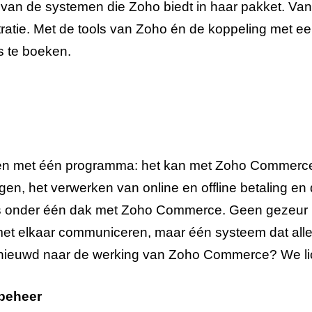
van de systemen die Zoho biedt in haar pakket. Va
ratie. Met de tools van Zoho én de koppeling met e
 te boeken.
en met één programma: het kan met Zoho Commerce
ngen, het verwerken van online en offline betaling en
les onder één dak met Zoho Commerce. Geen gezeur 
et elkaar communiceren, maar één systeem dat alle 
ieuwd naar de werking van Zoho Commerce? We licht
beheer