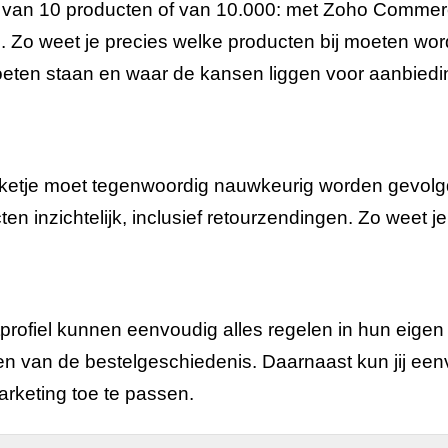
t van 10 producten of van 10.000: met Zoho Commer
. Zo weet je precies welke producten bij moeten wor
moeten staan en waar de kansen liggen voor aanbied
ketje moet tegenwoordig nauwkeurig worden gevol
en inzichtelijk, inclusief retourzendingen. Zo weet 
profiel kunnen eenvoudig alles regelen in hun eigen 
ien van de bestelgeschiedenis. Daarnaast kun jij een
arketing toe te passen.