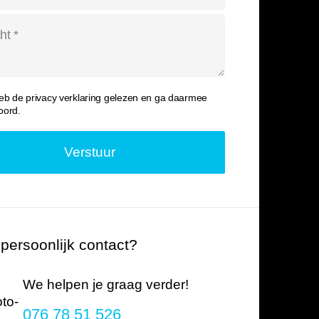
heb de
privacy verklaring
gelezen en ga daarmee
oord.
 persoonlijk contact?
We helpen je graag verder!
076 78 51 526