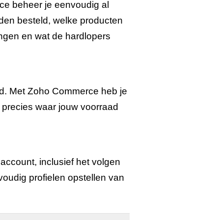
ce beheer je eenvoudig al
den besteld, welke producten
ingen en wat de hardlopers
gd. Met Zoho Commerce heb je
je precies waar jouw voorraad
account, inclusief het volgen
voudig profielen opstellen van