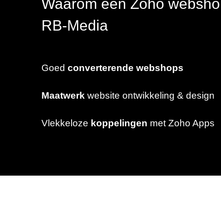
Waarom een Zoho webshop 
RB-Media
Goed
converterende webshops
Maatwerk
website ontwikkeling & design
Vlekkeloze
koppelingen
met Zoho Apps