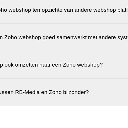
Zoho webshop ten opzichte van andere webshop plat
 een Zoho webshop goed samenwerkt met andere sy
op ook omzetten naar een Zoho webshop?
ussen RB-Media en Zoho bijzonder?