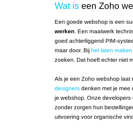
Wat is
een Zoho w
Een goede webshop is een su
werken
. Een maatwerk technis
goed achterliggend PIM-syste
maar door. Bij
het laten make
zoeken. Dat hoeft echter niet moe
Als je een Zoho webshop laat
designers
denken met je mee ov
je webshop. Onze developers 
zonder zorgen hun bestelling
uitvoering voor organische vin