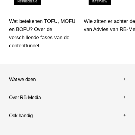
KENNISDELING
INTERVIEW
Wat betekenen TOFU, MOFU
Wie zitten er achter d
en BOFU? Over de
van Advies van RB-Me
verschillende fases van de
Wie zitten er achter de 
contentfunnel
Wat betekenen TOFU, MOFU en BOFU? Over de verschillende f
Wat we doen
Over RB-Media
Ook handig