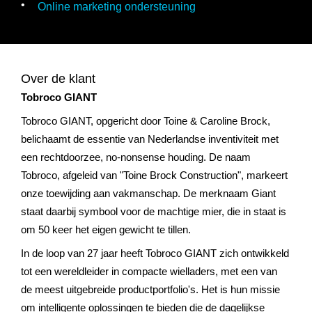
Online marketing ondersteuning
Over de klant
Tobroco GIANT
Tobroco GIANT, opgericht door Toine & Caroline Brock,
belichaamt de essentie van Nederlandse inventiviteit met
een rechtdoorzee, no-nonsense houding. De naam
Tobroco, afgeleid van "Toine Brock Construction", markeert
onze toewijding aan vakmanschap. De merknaam Giant
staat daarbij symbool voor de machtige mier, die in staat is
om 50 keer het eigen gewicht te tillen.
In de loop van 27 jaar heeft Tobroco GIANT zich ontwikkeld
tot een wereldleider in compacte wielladers, met een van
de meest uitgebreide productportfolio's. Het is hun missie
om intelligente oplossingen te bieden die de dagelijkse