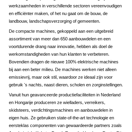
werkzaamheden in verschillende sectoren vereenvoudigen
en efficiënter maken, of het nu gaat om de bouw, de
landbouw, landschapsverzorging of gemeenten.
De compacte machines, gekoppeld aan een uitgebreid
assortiment van meer dan 650 aanbouwdelen en een
voortdurende drang naar innovatie, hebben als doel de
werkomstandigheden van hun klanten te verbeteren.
Bovendien dragen de nieuwe 100% elektrische machines
bij aan een beter milieu. De machines werken niet alleen
emissievrij, maar ook stil, waardoor ze ideaal zijn voor
gebruik 's nachts, naast dieren, scholen en zorginstellingen.
Vanuit hun geavanceerde productiefaciliteiten in Nederland
en Hongarije produceren ze wielladers, verreikers,
skidsteers, verdichtingsmachines en aanbouwdelen in
eigen huis. Ze gebruiken state-of-the-art technologie en
eersteklas componenten van gewaardeerde partners zoals