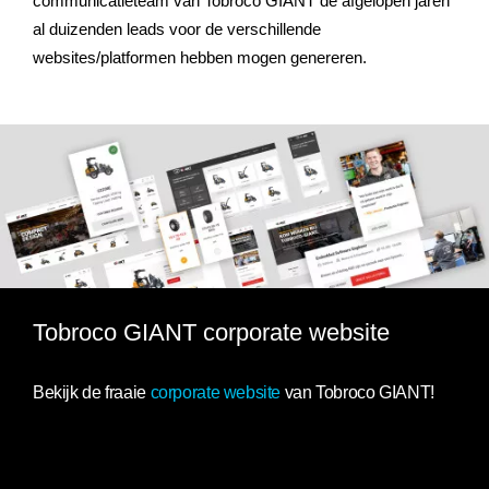
communicatieteam van Tobroco GIANT de afgelopen jaren
al duizenden leads voor de verschillende
websites/platformen hebben mogen genereren.
Tobroco GIANT corporate website
Bekijk de fraaie
corporate website
van Tobroco GIANT!