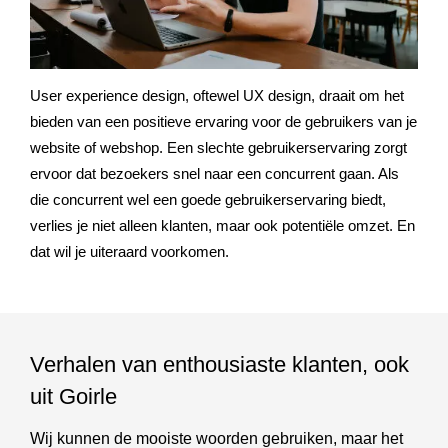
succes? Deze situaties klinken vast bekend en wijzen
allemaal op een slechte gebruikerservaring.
User experience design, oftewel UX design, draait om het
bieden van een positieve ervaring voor de gebruikers van je
website of webshop. Een slechte gebruikerservaring zorgt
ervoor dat bezoekers snel naar een concurrent gaan. Als
die concurrent wel een goede gebruikerservaring biedt,
verlies je niet alleen klanten, maar ook potentiële omzet. En
dat wil je uiteraard voorkomen.
Verhalen van enthousiaste klanten, ook
uit Goirle
Wij kunnen de mooiste woorden gebruiken, maar het