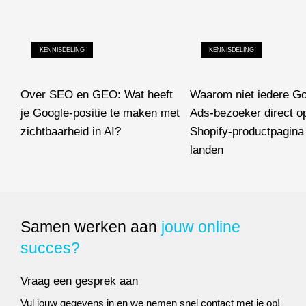
KENNISDELING
KENNISDELING
Over SEO en GEO: Wat heeft
Waarom niet iedere G
je Google-positie te maken met
Ads-bezoeker direct o
zichtbaarheid in AI?
Shopify-productpagina 
Over SEO en GEO: Wat heeft je Google-positie te maken met zic
landen
Waarom niet iedere Google
Samen werken aan
jouw online
succes?
Vraag een gesprek aan
Vul jouw gegevens in en we nemen snel contact met je op!