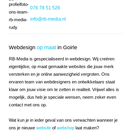
076 78 51 526
info@rb-media.nl
Webdesign
op maat
in Goirle
RB-Media is gespecialiseerd in webdesign. Wij creëren
eigentijdse, op maat gemaakte websites die jouw merk
versterken en je online aanwezigheid vergroten. Ons
ervaren team van webdesigners en ontwikkelaars staat
klaar om jouw visie om te zetten in realiteit. Vrijwel alles is
mogelijk, dus heb je speciale wensen, neem zeker even
contact met ons op.
Wat kun je in ieder geval van ons verwachten wanneer je
ons je nieuwe
website
of
webshop
laat maken?