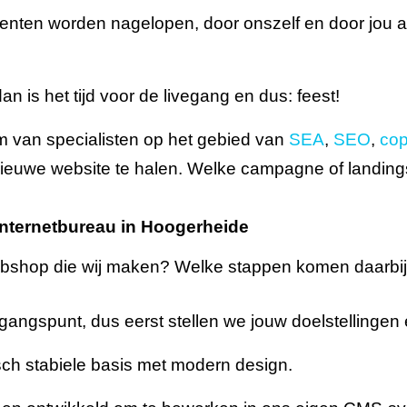
menten worden nagelopen, door onszelf en door jou al
an is het tijd voor de livegang en dus: feest!
 van specialisten op het gebied van
SEA
,
SEO
,
cop
 nieuwe website te halen. Welke campagne of landings
nternetbureau in Hoogerheide
ebshop die wij maken? Welke stappen komen daarbij
tgangspunt, dus eerst stellen we jouw doelstellingen
ch stabiele basis met modern design.