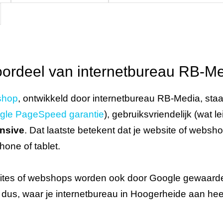
oordeel van internetbureau RB-M
shop
, ontwikkeld door internetbureau RB-Media, staa
gle PageSpeed garantie
), gebruiksvriendelijk (wat l
onsive
. Dat laatste betekent dat je website of web
hone of tablet.
tes of webshops worden ook door Google gewaardeer
dus, waar je internetbureau in Hoogerheide aan heef