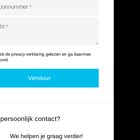
heb de
privacy verklaring
gelezen en ga daarmee
oord.
 persoonlijk contact?
We helpen je graag verder!