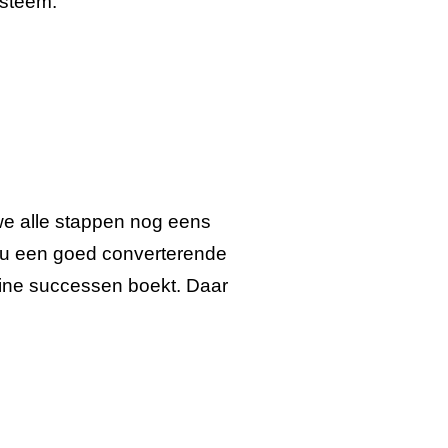
steem.
we alle stappen nog eens
 nu een goed converterende
online successen boekt. Daar