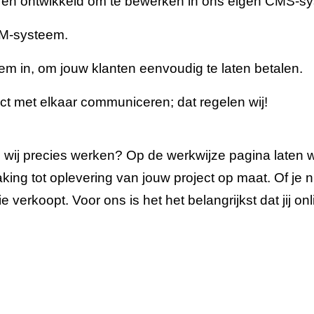
en ontwikkeld om te bewerken in ons eigen CMS-sy
IM-systeem.
in, om jouw klanten eenvoudig te laten betalen.
t met elkaar communiceren; dat regelen wij!
e wij precies werken? Op de werkwijze pagina laten 
king tot oplevering van jouw project op maat. Of je
e verkoopt. Voor ons is het het belangrijkst dat jij 