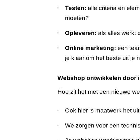
Testen:
alle criteria en ele
moeten?
Opleveren:
als alles werkt d
Online marketing:
een team
je klaar om het beste uit je
Webshop ontwikkelen door i
Hoe zit het met een nieuwe w
Ook hier is maatwerk het ui
We zorgen voor een technis