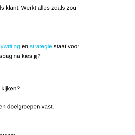
s klant. Werkt alles zoals zou
ywriting
en
strategie
staat voor
pagina kies jij?
 kijken?
 en doelgroepen vast.