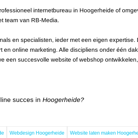
professioneel internetbureau in Hoogerheide of omge
et team van RB-Media.
nals en specialisten, ieder met een eigen expertise.
 en online marketing. Alle discipliens onder één dak
e een succesvolle website of webshop ontwikkelen,
line succes in
Hoogerheide?
de
Webdesign Hoogerheide
Website laten maken Hoogerh