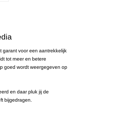
edia
t garant voor een aantrekkelijk
eidt tot meer en betere
shop goed wordt weergegeven op
d en daar pluk jij de
t bijgedragen.