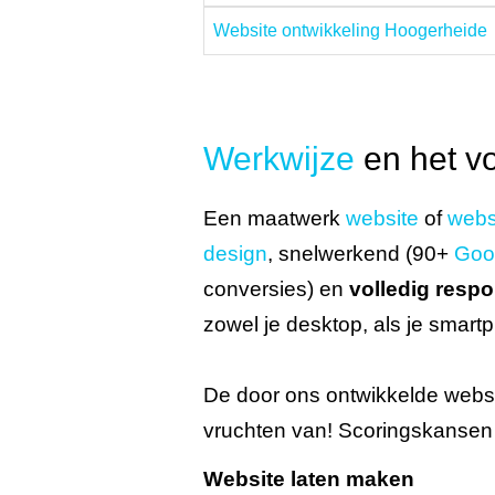
Website ontwikkeling Hoogerheide
Werkwijze
en het v
Een maatwerk
website
of
web
design
, snelwerkend (90+
Goo
conversies) en
volledig resp
zowel je desktop, als je smartp
De door ons ontwikkelde websi
vruchten van! Scoringskansen 
Website laten maken