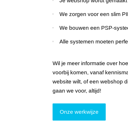
Je webshop wordt gemaakt 
We zorgen voor een slim P
We bouwen een PSP-systeem 
Alle systemen moeten perfec
Wil je meer informatie over ho
voorbij komen, vanaf kennisma
website wilt, of een webshop di
gaan we voor, altijd!
Onze werkwijze