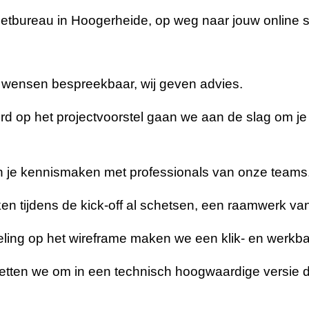
netbureau in Hoogerheide, op weg naar jouw online s
wensen bespreekbaar, wij geven advies.
rd op het projectvoorstel gaan we aan de slag om je
n je kennismaken met professionals van onze teams
n tijdens de kick-off al schetsen, een raamwerk van
ing op het wireframe maken we een klik- en werkbaar 
etten we om in een technisch hoogwaardige versie 