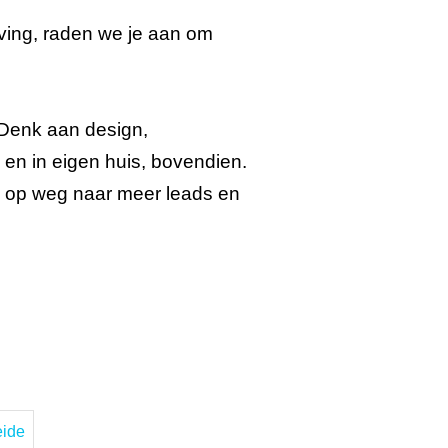
ving, raden we je aan om
 Denk aan design,
 en in eigen huis, bovendien.
 op weg naar meer leads en
eide