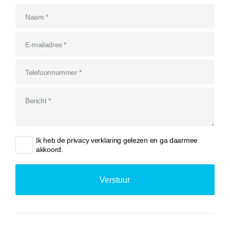
Ik heb de
privacy verklaring
gelezen en ga daarmee
akkoord.