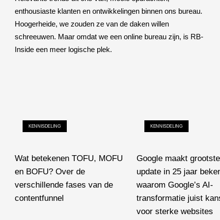
enthousiaste klanten en ontwikkelingen binnen ons bureau.
Hoogerheide, we zouden ze van de daken willen
schreeuwen. Maar omdat we een online bureau zijn, is RB-
Inside een meer logische plek.
KENNISDELING
KENNISDELING
Wat betekenen TOFU, MOFU
Google maakt grootste
en BOFU? Over de
update in 25 jaar beke
verschillende fases van de
waarom Google’s AI-
contentfunnel
transformatie juist kan
Wat betekenen TOFU, MOFU en BOFU? Over de verschillende f
voor sterke websites