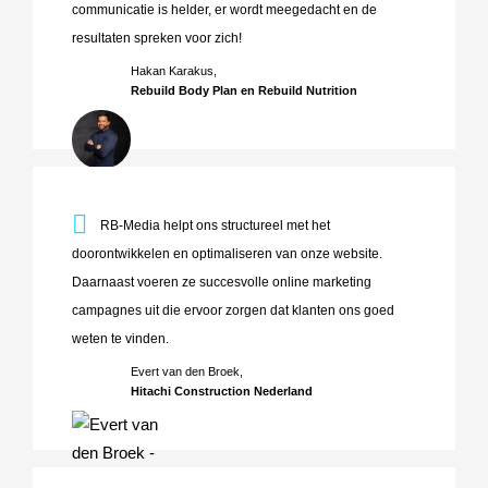
communicatie is helder, er wordt meegedacht en de
resultaten spreken voor zich!
Hakan Karakus,
Rebuild Body Plan en Rebuild Nutrition
RB-Media helpt ons structureel met het doorontwikkelen e
RB-Media helpt ons structureel met het
doorontwikkelen en optimaliseren van onze website.
Daarnaast voeren ze succesvolle online marketing
campagnes uit die ervoor zorgen dat klanten ons goed
weten te vinden.
Evert van den Broek,
Hitachi Construction Nederland