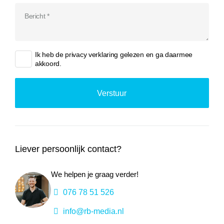
Ik heb de
privacy verklaring
gelezen en ga daarmee
akkoord.
Liever persoonlijk contact?
We helpen je graag verder!
076 78 51 526
info@rb-media.nl