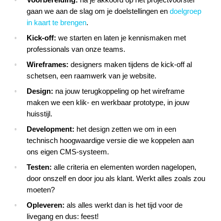
Voorbereiding:
na je akkoord op het projectvoorstel
gaan we aan de slag om je doelstellingen en
doelgroep
in kaart te brengen
.
Kick-off:
we starten en laten je kennismaken met
professionals van onze teams.
Wireframes:
designers maken tijdens de kick-off al
schetsen, een raamwerk van je website.
Design:
na jouw terugkoppeling op het wireframe
maken we een klik- en werkbaar prototype, in jouw
huisstijl.
Development:
het design zetten we om in een
technisch hoogwaardige versie die we koppelen aan
ons eigen CMS-systeem.
Testen:
alle criteria en elementen worden nagelopen,
door onszelf en door jou als klant. Werkt alles zoals zou
moeten?
Opleveren:
als alles werkt dan is het tijd voor de
livegang en dus: feest!