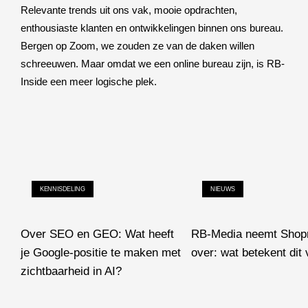
Relevante trends uit ons vak, mooie opdrachten,
enthousiaste klanten en ontwikkelingen binnen ons bureau.
Bergen op Zoom, we zouden ze van de daken willen
schreeuwen. Maar omdat we een online bureau zijn, is RB-
Inside een meer logische plek.
KENNISDELING
NIEUWS
Over SEO en GEO: Wat heeft
RB-Media neemt Shop
je Google-positie te maken met
over: wat betekent dit 
zichtbaarheid in AI?
RB-Media neemt Shopnotch
Over SEO en GEO: Wat heeft je Google-positie te maken met zic