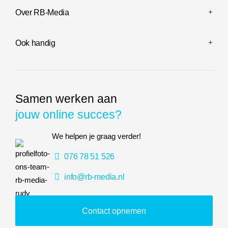
Over RB-Media
Ook handig
Samen werken aan
jouw online succes?
We helpen je graag verder!
076 78 51 526
info@rb-media.nl
Contact opnemen