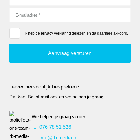
Ik heb de
privacy verklaring
gelezen en ga daarmee akkoord.
Liever persoonlijk bespreken?
Dat kan! Bel of mail ons en we helpen je graag.
We helpen je graag verder!
076 78 51 526
info@rb-media.nl