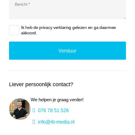
Ik heb de
privacy verklaring
gelezen en ga daarmee
akkoord.
Liever persoonlijk contact?
We helpen je graag verder!
076 78 51 526
info@rb-media.nl