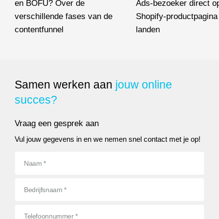
en BOFU? Over de
Ads-bezoeker direct o
verschillende fases van de
Shopify-productpagina 
contentfunnel
landen
Wat betekenen TOFU, MOFU en BOFU? Over de verschillende f
Waarom niet iedere Google
Samen werken aan
jouw online
succes?
Vraag een gesprek aan
Vul jouw gegevens in en we nemen snel contact met je op!