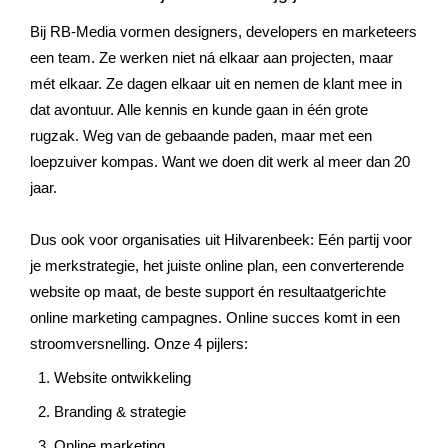
Bij RB-Media vormen designers, developers en marketeers
een team. Ze werken niet ná elkaar aan projecten, maar
mét elkaar. Ze dagen elkaar uit en nemen de klant mee in
dat avontuur. Alle kennis en kunde gaan in één grote
rugzak. Weg van de gebaande paden, maar met een
loepzuiver kompas. Want we doen dit werk al meer dan 20
jaar.
Dus ook voor organisaties uit
Hilvarenbeek
: Eén partij voor
je merkstrategie, het juiste online plan, een converterende
website op maat, de beste support én resultaatgerichte
online marketing campagnes. Online succes komt in een
stroomversnelling. Onze 4 pijlers:
Website ontwikkeling
Branding & strategie
Online marketing