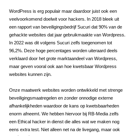
WordPress is erg populair maar daardoor juist ook een
veelvoorkomend doelwit voor hackers. In 2018 bleek uit
een rapport van beveiligingsbedrijf Sucuri dat 90% van de
gehackte websites dat jaar gebruikmaakte van Wordpress.
In 2022 was dit volgens Sucuri zelfs toegenomen tot
96,2%. Deze hoge percentages worden uiteraard deels
verklaard door het grote marktaandeel van Wordpress,
maar geven vooral ook aan hoe kwetsbaar Wordpress
websites kunnen zijn.
Onze maatwerk websites worden ontwikkeld met strenge
beveiligingsmaatregelen en zonder onnodige externe
afhankelijkheden waardoor de kans op kwetsbaarheden
enorm afneemt. We hebben hiervoor bij RB-Media zelfs
een Ethical hacker in dienst die alles wat we maken nog
eens extra test. Niet alleen net na de livegang, maar ook