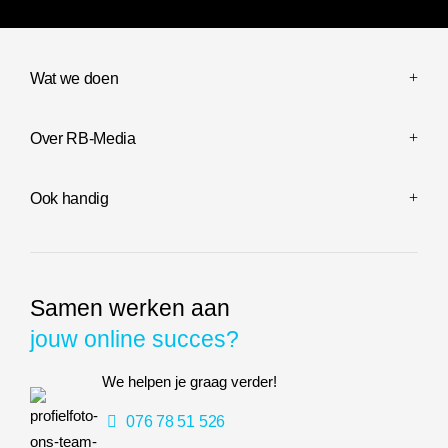
Wat we doen
Over RB-Media
Ook handig
Samen werken aan
jouw online succes?
We helpen je graag verder!
076 78 51 526