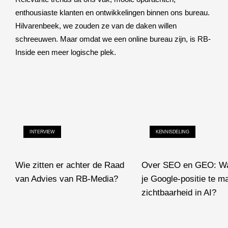
enthousiaste klanten en ontwikkelingen binnen ons bureau.
Hilvarenbeek, we zouden ze van de daken willen
schreeuwen. Maar omdat we een online bureau zijn, is RB-
Inside een meer logische plek.
INTERVIEW
KENNISDELING
Wie zitten er achter de Raad
Over SEO en GEO: Wa
van Advies van RB-Media?
je Google-positie te 
Wie zitten er achter de Raad van Advies van RB-Media?
zichtbaarheid in AI?
Over SEO en GEO: Wat hee