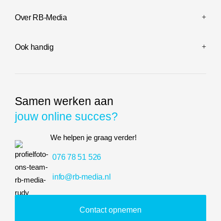
Over RB-Media
Ook handig
Samen werken aan
jouw online succes?
We helpen je graag verder!
076 78 51 526
info@rb-media.nl
Contact opnemen