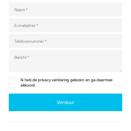
Ik heb de
privacy verklaring
gelezen en ga daarmee
akkoord.