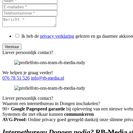
Ik heb de
privacy verklaring
gelezen en ga daarmee akkoor
Liever persoonlijk contact?
We helpen je graag verder!
076 78 51 526
info@rb-media.nl
Liever persoonlijk contact?
Waarom een internetbureau in Dongen inschakelen?
90+
Google Pagespeed garantie
bij oplevering van een nieuwe webs
Systemen die met elkaar kunnen
communiceren
AVG-Proof:
Online privacy goed geregeld dankzij onze slimme priv
Internetbureau Dongen nodig?
RB-Media sta