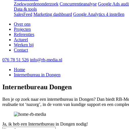
Zoekwoordenonderzoek
Concurrentieanalyse
Google Ads audi
Data & tools
SalesFeed
Marketing dashboard
Google Analytics 4 instellen
Over ons
Projecten
Referenties
Actueel
Werken bij
Contact
076 78 51 526
info@rb-media.nl
Home
Internetbureau in Dongen
Internetbureau Dongen
Ben je op zoek naar een internetbureau in Dongen? Dan biedt RB-Medi
realisatie tot ‘nazorg’, in de vorm van kundige support en een complee
Ja, ik heb een Internetbureau in Dongen nodig!