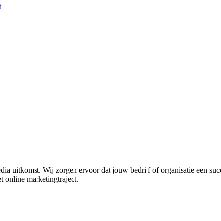
t
a uitkomst. Wij zorgen ervoor dat jouw bedrijf of organisatie een suc
t online marketingtraject.