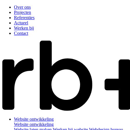
Over ons
Projecten
Referenties
Actueel
Werken bij
Contact
Website ontwikkeling
Website ontwikkeling
Website laten maken
Werken bij website
Webdesign bureau