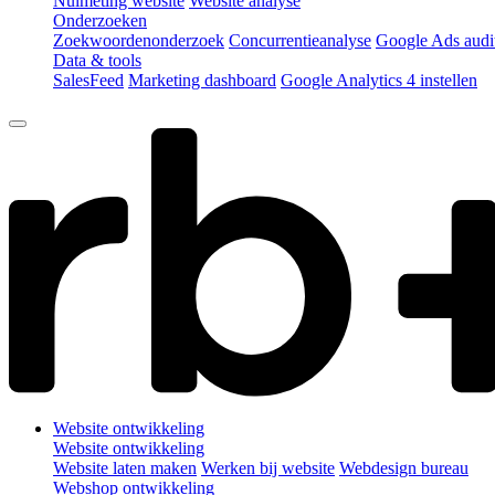
Nulmeting website
Website analyse
Onderzoeken
Zoekwoordenonderzoek
Concurrentieanalyse
Google Ads audi
Data & tools
SalesFeed
Marketing dashboard
Google Analytics 4 instellen
Website ontwikkeling
Website ontwikkeling
Website laten maken
Werken bij website
Webdesign bureau
Webshop ontwikkeling