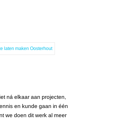
e laten maken Oosterhout
t ná elkaar aan projecten,
 kennis en kunde gaan in één
t we doen dit werk al meer