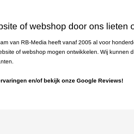
site of webshop door ons lieten 
eam van RB-Media heeft vanaf 2005 al voor honderden
ebsite of webshop mogen ontwikkelen. Wij kunnen d
anten.
ervaringen en/of bekijk onze Google Reviews!