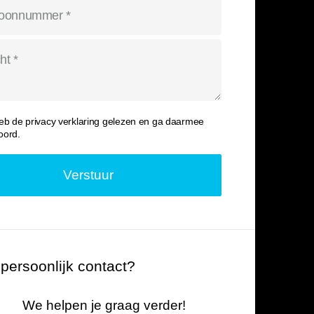
heb de
privacy verklaring
gelezen en ga daarmee
oord.
 persoonlijk contact?
We helpen je graag verder!