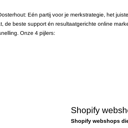
osterhout: Eén partij voor je merkstrategie, het juist
, de beste support én resultaatgerichte online mar
elling. Onze 4 pijlers:
Shopify websh
Shopify webshops di