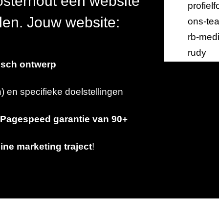
Oosterhout een website
elen. Jouw website:
isch ontwerp
 en specifieke doelstellingen
Pagespeed garantie van 90+
ine marketing traject
!