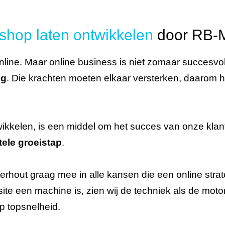
hop laten ontwikkelen
door RB-
line. Maar online business is niet zomaar succesvol
ng
. Die krachten moeten elkaar versterken, daarom 
ikkelen, is een middel om het succes van onze klant
ele groeistap
.
erhout graag mee in alle kansen die een online strat
ite een machine is, zien wij de techniek als de motor
op topsnelheid.