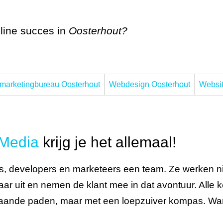
line succes in
Oosterhout?
 marketingbureau Oosterhout
Webdesign Oosterhout
Websit
Media
krijg je het allemaal!
, developers en marketeers een team. Ze werken nie
ar uit en nemen de klant mee in dat avontuur. Alle
aande paden, maar met een loepzuiver kompas. Wan