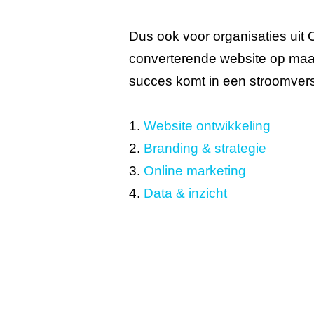
Dus ook voor organisaties uit O
converterende website op maat
succes komt in een stroomversn
1.
Website ontwikkeling
2.
Branding & strategie
3.
Online marketing
4.
Data & inzicht