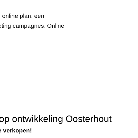
e online plan, een
keting campagnes. Online
op ontwikkeling Oosterhout
e verkopen!