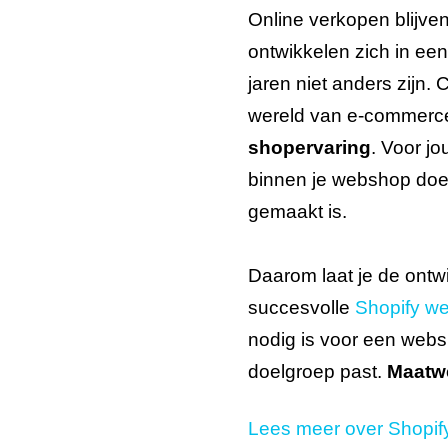
Online verkopen blijven
ontwikkelen zich in ee
jaren niet anders zijn.
wereld van e-commerc
shopervaring
. Voor jo
binnen je webshop doe
gemaakt is.
Daarom laat je de ontw
succesvolle
Shopify w
nodig is voor een websh
doelgroep past.
Maatwe
Lees meer over Shopif