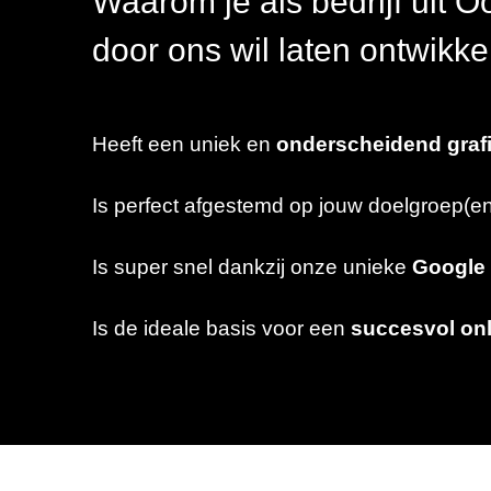
Waarom je als bedrijf uit 
door ons wil laten ontwikk
Heeft een uniek en
onderscheidend graf
Is perfect afgestemd op jouw doelgroep(en)
Is super snel dankzij onze unieke
Google 
Is de ideale basis voor een
succesvol onl