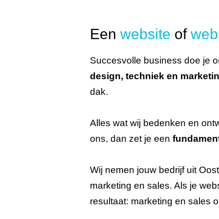
Een
website
of
webs
Succesvolle business doe je on
design, techniek en marketi
dak.
Alles wat wij bedenken en ontw
ons, dan zet je een
fundament
Wij nemen jouw bedrijf uit Oost
marketing en sales. Als je webs
resultaat: marketing en sales 