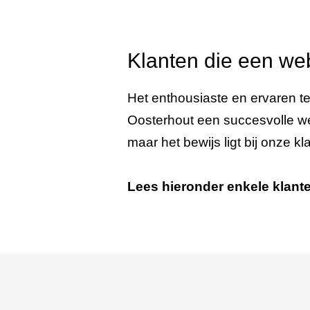
Klanten die een web
Het enthousiaste en ervaren t
Oosterhout een succesvolle w
maar het bewijs ligt bij onze kl
Lees hieronder enkele klant