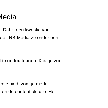
Media
. Dat is een kwestie van
heeft RB-Media ze onder één
 te ondersteunen. Kies je voor
egie biedt voor je merk,
 en de content als olie. Het