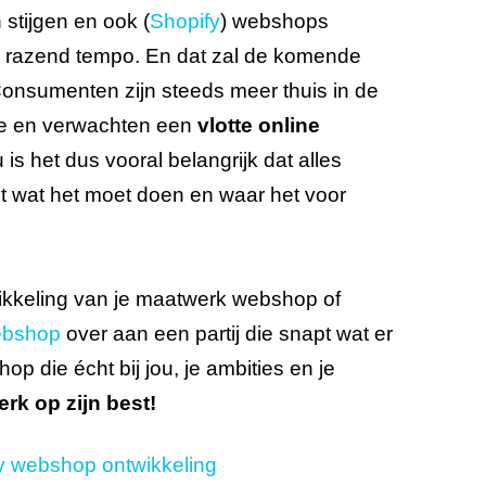
 stijgen en ook (
Shopify
) webshops
n razend tempo. En dat zal de komende
 Consumenten zijn steeds meer thuis in de
e en verwachten een
vlotte online
u is het dus vooral belangrijk dat alles
t wat het moet doen en waar het voor
ikkeling van je maatwerk webshop of
ebshop
over aan een partij die snapt wat er
op die écht bij jou, je ambities en je
rk op zijn best!
y webshop ontwikkeling