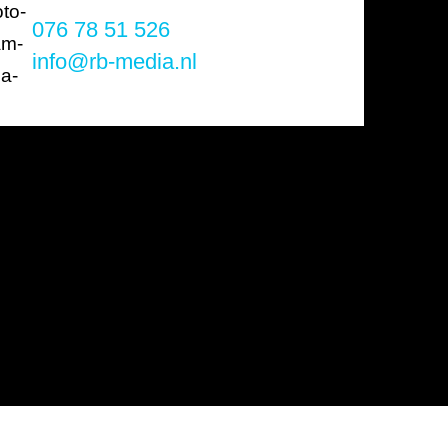
076 78 51 526
info@rb-media.nl