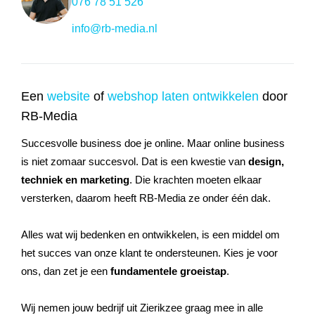
076 78 51 526
info@rb-media.nl
Een
website
of
webshop laten ontwikkelen
door
RB-Media
Succesvolle business doe je online. Maar online business
is niet zomaar succesvol. Dat is een kwestie van
design,
techniek en marketing
. Die krachten moeten elkaar
versterken, daarom heeft RB-Media ze onder één dak.
Alles wat wij bedenken en ontwikkelen, is een middel om
het succes van onze klant te ondersteunen. Kies je voor
ons, dan zet je een
fundamentele groeistap
.
Wij nemen jouw bedrijf uit Zierikzee graag mee in alle