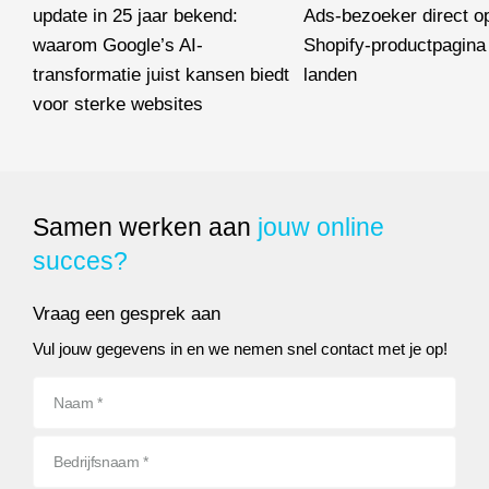
update in 25 jaar bekend:
Ads-bezoeker direct o
waarom Google’s AI-
Shopify-productpagina 
transformatie juist kansen biedt
landen
voor sterke websites
Waarom niet iedere Google
Google maakt grootste Search-update in 25 jaar bekend: waarom 
Samen werken aan
jouw online
succes?
Vraag een gesprek aan
Vul jouw gegevens in en we nemen snel contact met je op!