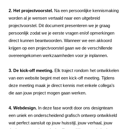
2. Het projectvoorstel.
Na een persoonlijke kennismaking
worden al je wensen vertaald naar een uitgebreid
projectvoorstel. Dit document presenteren we je graag
persoonlijk zodat we je eerste vragen en/of opmerkingen
direct kunnen beantwoorden. Wanneer we een akkoord
krijgen op een projectvoorstel gaan we de verschillende
overeengekomen werkzaamheden voor je inplannen.
3. De kick-off meeting.
Elk traject rondom het ontwikkelen
van een website begint met een kick-off meeting. Tijdens
deze meeting maak je direct kennis met enkele collega’s
die aan jouw project mogen gaan werken.
4. Webdesign.
In deze fase wordt door ons designteam
een uniek en onderscheidend grafisch ontwerp ontwikkeld
wat perfect aansluit op jouw huisstijl, jouw verhaal, jouw