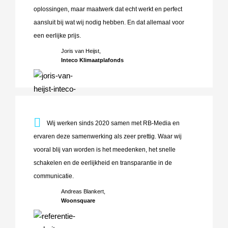
oplossingen, maar maatwerk dat echt werkt en perfect
aansluit bij wat wij nodig hebben. En dat allemaal voor
een eerlijke prijs.
Joris van Heijst,
Inteco Klimaatplafonds
Wij werken sinds 2020 samen met RB-Media en ervaren deze 
Wij werken sinds 2020 samen met RB-Media en
ervaren deze samenwerking als zeer prettig. Waar wij
vooral blij van worden is het meedenken, het snelle
schakelen en de eerlijkheid en transparantie in de
communicatie.
Andreas Blankert,
Woonsquare