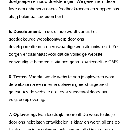
doelgroepen en jouw doelstellingen. We geven je in deze
fase een onbeperkt aantal feedbackrondes en stoppen pas
als jij helemaal tevreden bent.
5. Development.
In deze fase wordt vanuit het
goedgekeurde websiteontwerp door ons
developmentteam een volwaardige website ontwikkelt. Ze
zorgen er daarnaast voor dat de volledige website
eenvoudig te beheren is via ons gebruiksvriendelijke CMS.
6. Testen.
Voordat we de website aan je opleveren wordt
de website na een interne oplevering eerst uitgebreid
getest. Als de website alle tests succesvol doorstaat,
volgt de oplevering.
7. Oplevering.
Een feestelijk moment! De website die je
door ons hebt laten ontwikkelen is klaar en wordt bij ons op
kantoor aan je opgeleverd. We nemen alle tijd voor deze