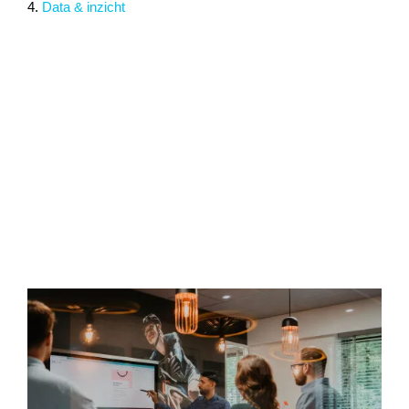
4.
Data & inzicht
Shopify webshop ontwikkeling Goes
Shopify webshops die verkopen!
Online verkopen blijven stijgen en ook (
Shopify
) webshops
ontwikkelen zich in een razend tempo. En dat zal de