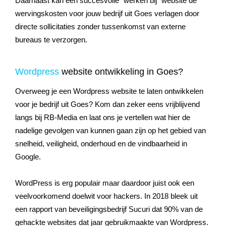
Daarnaast kan een succesvolle “werken bij” website de
wervingskosten voor jouw bedrijf uit Goes verlagen door
directe sollicitaties zonder tussenkomst van externe
bureaus te verzorgen.
Wordpress
website ontwikkeling in Goes?
Overweeg je een Wordpress website te laten ontwikkelen
voor je bedrijf uit Goes? Kom dan zeker eens vrijblijvend
langs bij RB-Media en laat ons je vertellen wat hier de
nadelige gevolgen van kunnen gaan zijn op het gebied van
snelheid, veiligheid, onderhoud en de vindbaarheid in
Google.
WordPress is erg populair maar daardoor juist ook een
veelvoorkomend doelwit voor hackers. In 2018 bleek uit
een rapport van beveiligingsbedrijf Sucuri dat 90% van de
gehackte websites dat jaar gebruikmaakte van Wordpress.