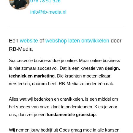
076 78 51 526
info@rb-media.nl
Een
website
of
webshop laten ontwikkelen
door
RB-Media
Succesvolle business doe je online. Maar online business
is niet zomaar succesvol. Dat is een kwestie van
design,
techniek en marketing
. Die krachten moeten elkaar
versterken, daarom heeft RB-Media ze onder één dak.
Alles wat wij bedenken en ontwikkelen, is een middel om
het succes van onze klant te ondersteunen. Kies je voor
ons, dan zet je een
fundamentele groeistap
.
Wij nemen jouw bedrijf uit Goes graag mee in alle kansen