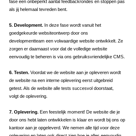
fase een onbeperkt aantal feedbackrondes en stoppen pas
als jij helemaal tevreden bent.
5. Development.
In deze fase wordt vanuit het
goedgekeurde websiteontwerp door ons
developmentteam een volwaardige website ontwikkelt. Ze
zorgen er daarnaast voor dat de volledige website
eenvoudig te beheren is via ons gebruiksvriendelijke CMS.
6. Testen.
Voordat we de website aan je opleveren wordt
de website na een interne oplevering eerst uitgebreid
getest. Als de website alle tests succesvol doorstaat,
volgt de oplevering.
7. Oplevering.
Een feestelijk moment! De website die je
door ons hebt laten ontwikkelen is klaar en wordt bij ons op
kantoor aan je opgeleverd. We nemen alle tijd voor deze
oplevering en laten ook direct zien hoe je alles eenvoudig