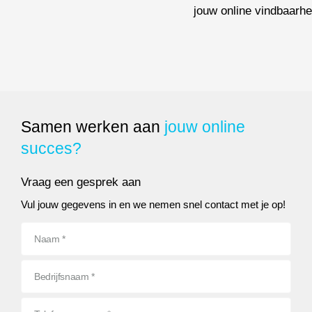
Wie zitten er achter de Raad van Advies van RB-Media?
jouw online vindbaarhe
Wat is het E-E-A-T-princip
Samen werken aan
jouw online
succes?
Vraag een gesprek aan
Vul jouw gegevens in en we nemen snel contact met je op!