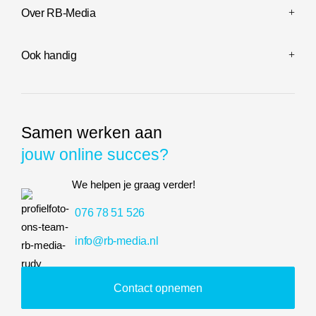
Over RB-Media
Ook handig
Samen werken aan
jouw online succes?
We helpen je graag verder!
076 78 51 526
info@rb-media.nl
Contact opnemen