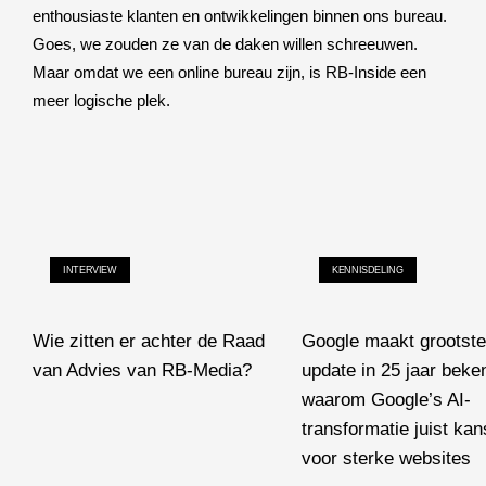
enthousiaste klanten en ontwikkelingen binnen ons bureau.
Goes, we zouden ze van de daken willen schreeuwen.
Maar omdat we een online bureau zijn, is RB-Inside een
meer logische plek.
INTERVIEW
KENNISDELING
Wie zitten er achter de Raad
Google maakt grootste
van Advies van RB-Media?
update in 25 jaar beke
Wie zitten er achter de Raad van Advies van RB-Media?
waarom Google’s AI-
transformatie juist kan
voor sterke websites
Google maakt grootste Sea