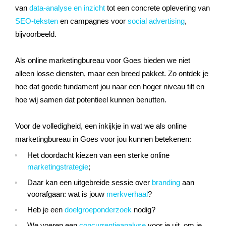
van
data-analyse en inzicht
tot een concrete oplevering van
SEO-teksten
en campagnes voor
social advertising
,
bijvoorbeeld.
Als online marketingbureau voor Goes bieden we niet
alleen losse diensten, maar een breed pakket. Zo ontdek je
hoe dat goede fundament jou naar een hoger niveau tilt en
hoe wij samen dat potentieel kunnen benutten.
Voor de volledigheid, een inkijkje in wat we als online
marketingbureau in Goes voor jou kunnen betekenen:
Het doordacht kiezen van een sterke online
marketingstrategie
;
Daar kan een uitgebreide sessie over
branding
aan
voorafgaan: wat is jouw
merkverhaal
?
Heb je een
doelgroeponderzoek
nodig?
We voeren een
concurrentieanalyse
voor je uit, om je