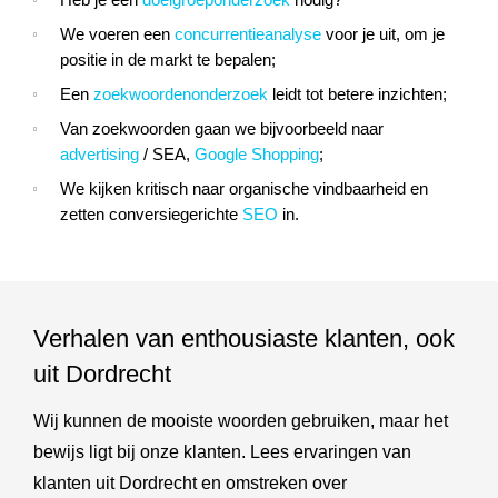
Heb je een
doelgroeponderzoek
nodig?
We voeren een
concurrentieanalyse
voor je uit, om je
positie in de markt te bepalen;
Een
zoekwoordenonderzoek
leidt tot betere inzichten;
Van zoekwoorden gaan we bijvoorbeeld naar
advertising
/ SEA,
Google Shopping
;
We kijken kritisch naar organische vindbaarheid en
zetten conversiegerichte
SEO
in.
Verhalen van enthousiaste klanten, ook
uit Dordrecht
Wij kunnen de mooiste woorden gebruiken, maar het
bewijs ligt bij onze klanten. Lees ervaringen van
klanten uit Dordrecht en omstreken over