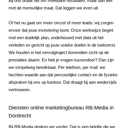
Bij ons draait het om meetbare resultaten, maar dan wel
met de menselijke maat. Dat leggen we even uit.
Of het nu gaat om meer omzet of meer leads: wij zorgen
ervoor dat jouw investering loont. Onze werkwijze begint
met een duidelijk plan, onderbouwd met data uit het
verleden en gericht op jouw unieke doelen in de toekomst.
We houden in het vervolgtraject bovendien zicht op de
prestaties daarin. En heb je vragen tussendoor? Dan zijn
we simpelweg bereikbaar. Per telefoon, per mail: we
hechten waarde aan dat persoonlijke contact en de fysieke
afspraken bij ons op kantoor. Dat draagt bij aan wederzijds
vertrouwen.
Diensten online marketingbureau RB-Media in
Dordrecht
Bij RB-Media denken we verder. Dat is een belofte die we