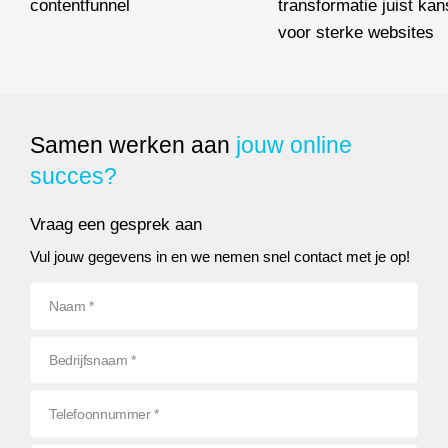
contentfunnel
transformatie juist kan
Wat betekenen TOFU, MOFU en BOFU? Over de verschillende f
voor sterke websites
Google maakt grootste Sea
Samen werken aan
jouw online
succes?
Vraag een gesprek aan
Vul jouw gegevens in en we nemen snel contact met je op!