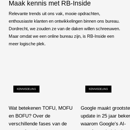
Maak kennis met RB-Inside
Relevante trends uit ons vak, mooie opdrachten,
enthousiaste klanten en ontwikkelingen binnen ons bureau.
Dordrecht, we zouden ze van de daken willen schreeuwen.
Maar omdat we een online bureau zijn, is RB-Inside een
meer logische plek.
KENNISDELING
KENNISDELING
Wat betekenen TOFU, MOFU
Google maakt grootste
en BOFU? Over de
update in 25 jaar beke
verschillende fases van de
waarom Google’s AI-