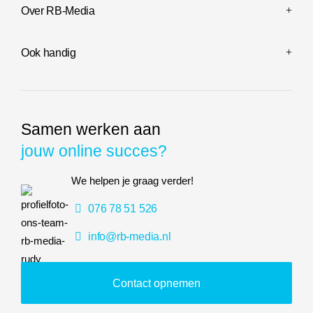
Over RB-Media
Ook handig
Samen werken aan
jouw online succes?
We helpen je graag verder!
076 78 51 526
info@rb-media.nl
Contact opnemen