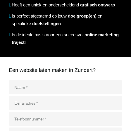
Referenties
Heeft een uniek en onderscheidend
grafisch ontwerp
Data & tools
Linkbuilding
Website analyse
Zoekwoordenonderzoek
Online marketing advies
SEO advies
Google Ads uitbesteden
Social Media strategie
Is perfect afgestemd op jouw
doelgroep(en)
en
Actueel
specifieke
doelstellingen
Werken bij
E-mail marketing
Concurrentieanalyse
SalesFeed
CRO
SEO strategie
Google shopping
Linkbuilding uitbesteden
Is de ideale basis voor een succesvol
online marketing
traject
!
Contact
E-mail marketing
Google Ads audit
Marketing dashboard
SEO teksten
Social advertising
uitbesteden
076 78 51 526
Google Analytics 4
SEO uitbesteden
info@rb-media.nl
Een website laten maken in Zundert?
instellen