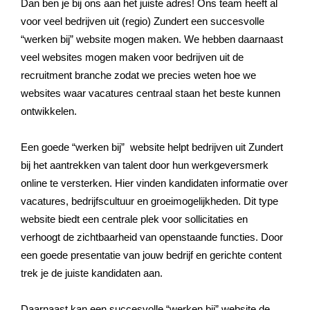
Dan ben je bij ons aan het juiste adres! Ons team heeft al
voor veel bedrijven uit (regio)
Zundert
een succesvolle
“werken bij” website mogen maken. We hebben daarnaast
veel websites mogen maken voor bedrijven uit de
recruitment branche zodat we precies weten hoe we
websites waar vacatures centraal staan het beste kunnen
ontwikkelen.
Een goede “werken bij” website helpt bedrijven uit
Zundert
bij het aantrekken van talent door hun werkgeversmerk
online te versterken. Hier vinden kandidaten informatie over
vacatures, bedrijfscultuur en groeimogelijkheden. Dit type
website biedt een centrale plek voor sollicitaties en
verhoogt de zichtbaarheid van openstaande functies. Door
een goede presentatie van jouw bedrijf en gerichte content
trek je de juiste kandidaten aan.
Daarnaast kan een succesvolle “werken bij” website de