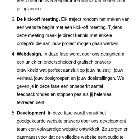
verschillende overeengekomen werkzaamheden voor
je inplannen.
De kick-off meeting.
Elk traject rondom het maken van
een website begint met een kick-off meeting. Tijdens
deze meeting maak je direct kennis met enkele
collega’s die aan jouw project mogen gaan werken.
Webdesign.
In deze fase wordt door ons designteam
een uniek en onderscheidend grafisch ontwerp
ontwikkeld wat perfect aansluit op jouw huisstijl, jouw
verhaal, jouw doelgroepen en jouw doelstellingen. We
geven je in deze fase een onbeperkt aantal
feedbackrondes en stoppen pas als jij helemaal
tevreden bent.
Development.
In deze fase wordt vanuit het
goedgekeurde website ontwerp door ons development
team een volwaardige website ontwikkelt. Ze zorgen er
daarnaast voor dat de volledige website eenvoudig te