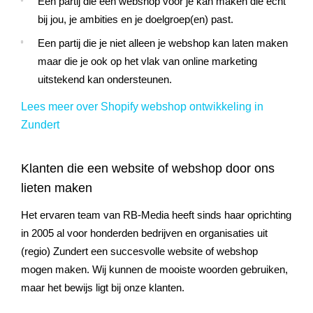
Een partij die een webshop voor je kan maken die écht
bij jou, je ambities en je doelgroep(en) past.
Een partij die je niet alleen je webshop kan laten maken
maar die je ook op het vlak van online marketing
uitstekend kan ondersteunen.
Lees meer over Shopify webshop ontwikkeling in
Zundert
Klanten die een website of webshop door ons
lieten maken
Het ervaren team van RB-Media heeft sinds haar oprichting
in 2005 al voor honderden bedrijven en organisaties uit
(regio)
Zundert
een succesvolle website of webshop
mogen maken. Wij kunnen de mooiste woorden gebruiken,
maar het bewijs ligt bij onze klanten.