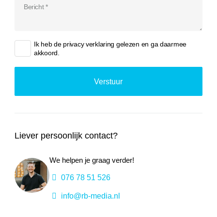
Ik heb de
privacy verklaring
gelezen en ga daarmee
akkoord.
Liever persoonlijk contact?
We helpen je graag verder!
076 78 51 526
info@rb-media.nl