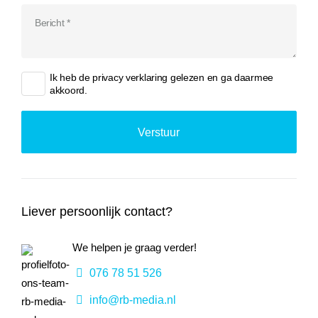
Ik heb de
privacy verklaring
gelezen en ga daarmee
akkoord.
Liever persoonlijk contact?
We helpen je graag verder!
076 78 51 526
info@rb-media.nl