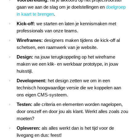
Voorbereiding:
na je akkoord op het projectvoorstel
gaan we aan de slag om je doelstellingen en
doelgroep
in kaart te brengen
.
Kick-off:
we starten en laten je kennismaken met
professionals van onze teams.
Wireframes:
designers maken tijdens de kick-off al
schetsen, een raamwerk van je website.
Design:
na jouw terugkoppeling op het wireframe
maken we een klik- en werkbaar prototype, in jouw
huisstijl.
Development:
het design zetten we om in een
technisch hoogwaardige versie die we koppelen aan
ons eigen CMS-systeem.
Testen:
alle criteria en elementen worden nagelopen,
door onszelf en door jou als klant. Werkt alles zoals zou
moeten?
Opleveren:
als alles werkt dan is het tijd voor de
livegang en dus: feest!