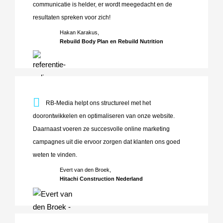
communicatie is helder, er wordt meegedacht en de
resultaten spreken voor zich!
Hakan Karakus,
Rebuild Body Plan en Rebuild Nutrition
RB-Media helpt ons structureel met het doorontwikkelen e
RB-Media helpt ons structureel met het
doorontwikkelen en optimaliseren van onze website.
Daarnaast voeren ze succesvolle online marketing
campagnes uit die ervoor zorgen dat klanten ons goed
weten te vinden.
Evert van den Broek,
Hitachi Construction Nederland