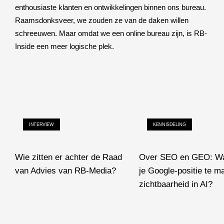
enthousiaste klanten en ontwikkelingen binnen ons bureau.
Raamsdonksveer, we zouden ze van de daken willen
schreeuwen. Maar omdat we een online bureau zijn, is RB-
Inside een meer logische plek.
INTERVIEW
KENNISDELING
Wie zitten er achter de Raad
Over SEO en GEO: Wa
van Advies van RB-Media?
je Google-positie te 
Wie zitten er achter de Raad van Advies van RB-Media?
zichtbaarheid in AI?
Over SEO en GEO: Wat hee