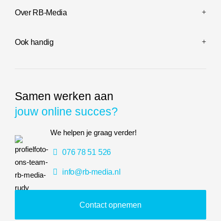
Over RB-Media
Ook handig
Samen werken aan
jouw online succes?
We helpen je graag verder!
076 78 51 526
info@rb-media.nl
Contact opnemen