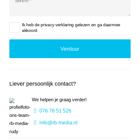
Ik heb de
privacy verklaring
gelezen en ga daarmee
akkoord.
Liever persoonlijk contact?
We helpen je graag verder!
076 78 51 526
info@rb-media.nl