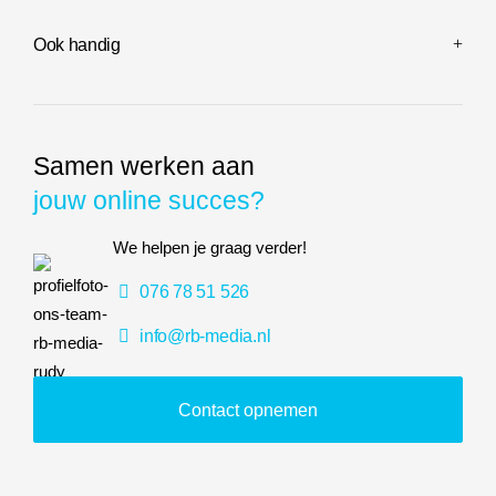
Ook handig
Samen werken aan
jouw online succes?
We helpen je graag verder!
076 78 51 526
info@rb-media.nl
Contact opnemen