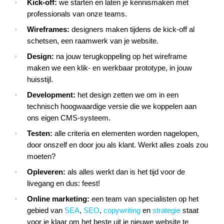
Kick-off:
we starten en laten je kennismaken met
professionals van onze teams.
Wireframes:
designers maken tijdens de kick-off al
schetsen, een raamwerk van je website.
Design:
na jouw terugkoppeling op het wireframe
maken we een klik- en werkbaar prototype, in jouw
huisstijl.
Development:
het design zetten we om in een
technisch hoogwaardige versie die we koppelen aan
ons eigen CMS-systeem.
Testen:
alle criteria en elementen worden nagelopen,
door onszelf en door jou als klant. Werkt alles zoals zou
moeten?
Opleveren:
als alles werkt dan is het tijd voor de
livegang en dus: feest!
Online marketing:
een team van specialisten op het
gebied van
SEA
,
SEO
,
copywriting
en
strategie
staat
voor je klaar om het beste uit je nieuwe website te