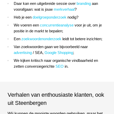
Daar kan een uitgebreide sessie over
branding
aan
voorafgaan: wat is jouw
merkverhaal
?
Heb je een
doelgroeponderzoek
nodig?
We voeren een
concurrentieanalyse
voor je uit, om je
positie in de markt te bepalen;
Een
zoekwoordenonderzoek
leidt tot betere inzichten;
Van zoekwoorden gaan we bijvoorbeeld naar
advertising
/ SEA,
Google Shopping
;
We kijken kritisch naar organische vindbaarheid en
zetten conversiegerichte
SEO
in.
Verhalen van enthousiaste klanten, ook
uit Steenbergen
Wij kunnen de mooiste woorden gebruiken, maar het