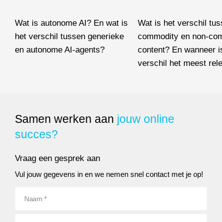
Wat is autonome AI? En wat is
Wat is het verschil tu
het verschil tussen generieke
commodity en non-co
en autonome AI-agents?
content? En wanneer is
Wat is autonome AI? En wat is het verschil tussen generieke e
verschil het meest rel
Wat is het verschil tusse
Samen werken aan
jouw online
succes?
Vraag een gesprek aan
Vul jouw gegevens in en we nemen snel contact met je op!