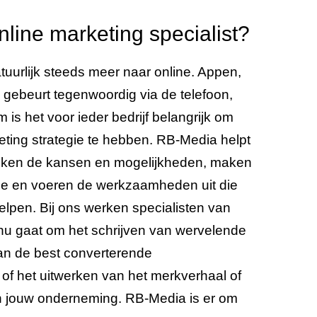
line marketing specialist?
tuurlijk steeds meer naar online. Appen,
s gebeurt tegenwoordig via de telefoon,
 is het voor ieder bedrijf belangrijk om
ting strategie te hebben. RB-Media helpt
zoeken de kansen en mogelijkheden, maken
ie en voeren de werkzaamheden uit die
helpen. Bij ons werken specialisten van
t nu gaat om het schrijven van wervelende
van de best converterende
f het uitwerken van het merkverhaal of
n jouw onderneming. RB-Media is er om