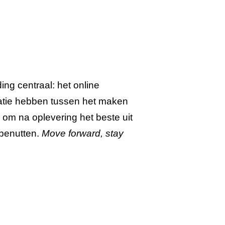
ing centraal: het online
natie hebben tussen het maken
om na oplevering het beste uit
 benutten.
Move forward, stay