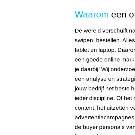
Waarom
een on
De wereld verschuift na
swipen, bestellen. Alle
tablet en laptop. Daarom
een goede online marke
je daarbij! Wij onder
een analyse en strateg
jouw bedrijf het beste 
ieder discipline. Of he
content, het uitzetten 
advertentiecampagnes o
de buyer persona's va