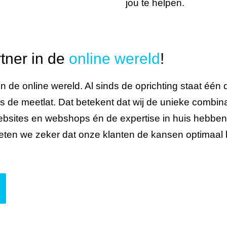
jou te helpen.
tner in de
online wereld
!
n de online wereld. Al sinds de oprichting staat één d
is de meetlat. Dat betekent dat wij de unieke combi
bsites en webshops én de expertise in huis hebben 
eten we zeker dat onze klanten de kansen optimaal