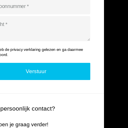
heb de
privacy verklaring
gelezen en ga daarmee
oord.
 persoonlijk contact?
en je graag verder!