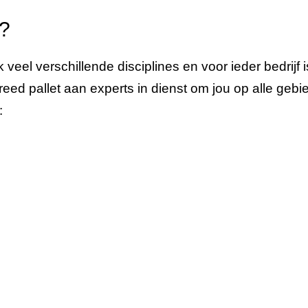
?
k veel verschillende disciplines en voor ieder bedrijf 
d pallet aan experts in dienst om jou op alle gebie
: