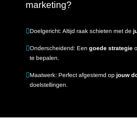
marketing?
Doelgericht: Altijd raak schieten met de
j
Onderscheidend: Een
goede strategie
o
te bepalen.
Maatwerk: Perfect afgestemd op
jouw d
doelstellingen.