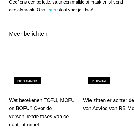
Geef ons een belletje, stuur een mailtje of maak vrijblijvend
een afspraak. Ons
team
staat voor je klaar!
Meer berichten
KENNISDELING
INTERVIEW
Wat betekenen TOFU, MOFU
Wie zitten er achter d
en BOFU? Over de
van Advies van RB-Me
verschillende fases van de
Wie zitten er achter de 
contentfunnel
Wat betekenen TOFU, MOFU en BOFU? Over de verschillende f