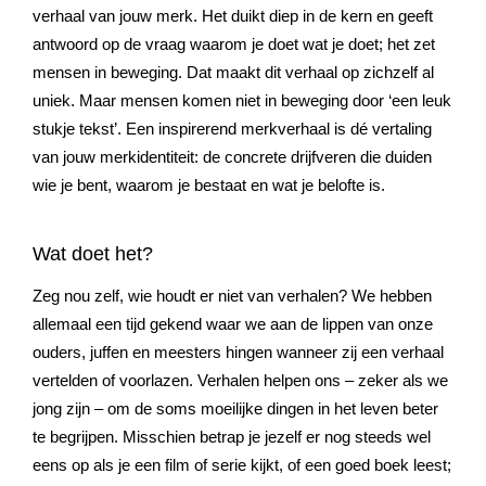
verhaal van jouw merk. Het duikt diep in de kern en geeft
antwoord op de vraag waarom je doet wat je doet; het zet
mensen in beweging. Dat maakt dit verhaal op zichzelf al
uniek. Maar mensen komen niet in beweging door ‘een leuk
stukje tekst’. Een inspirerend merkverhaal is dé vertaling
van jouw merkidentiteit: de concrete drijfveren die duiden
wie je bent, waarom je bestaat en wat je belofte is.
Wat doet het?
Zeg nou zelf, wie houdt er niet van verhalen? We hebben
allemaal een tijd gekend waar we aan de lippen van onze
ouders, juffen en meesters hingen wanneer zij een verhaal
vertelden of voorlazen. Verhalen helpen ons – zeker als we
jong zijn – om de soms moeilijke dingen in het leven beter
te begrijpen. Misschien betrap je jezelf er nog steeds wel
eens op als je een film of serie kijkt, of een goed boek leest;