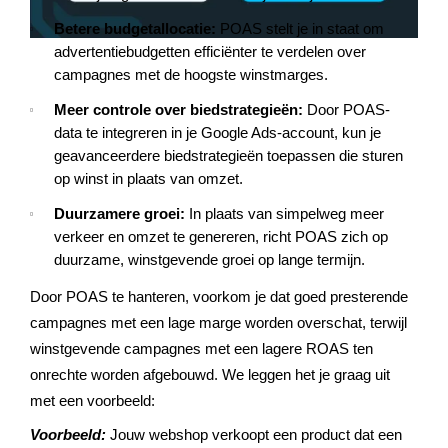
Betere budgetallocatie:
POAS stelt je in staat om
advertentiebudgetten efficiënter te verdelen over
campagnes met de hoogste winstmarges.
Meer controle over biedstrategieën:
Door POAS-
data te integreren in je Google Ads-account, kun je
geavanceerdere biedstrategieën toepassen die sturen
op winst in plaats van omzet.
Duurzamere groei:
In plaats van simpelweg meer
verkeer en omzet te genereren, richt POAS zich op
duurzame, winstgevende groei op lange termijn.
Door POAS te hanteren, voorkom je dat goed presterende
campagnes met een lage marge worden overschat, terwijl
winstgevende campagnes met een lagere ROAS ten
onrechte worden afgebouwd. We leggen het je graag uit
met een voorbeeld:
Voorbeeld:
Jouw webshop verkoopt een product dat
een