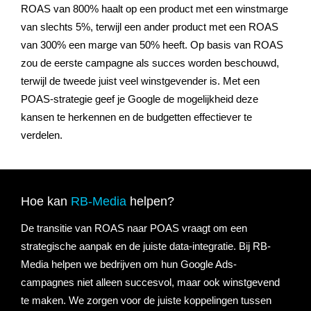
ROAS van 800% haalt op een product met een winstmarge
van slechts 5%, terwijl een ander product met een ROAS
van 300% een marge van 50% heeft. Op basis van ROAS
zou de eerste campagne als succes worden beschouwd,
terwijl de tweede juist veel winstgevender is. Met een
POAS-strategie geef je Google de mogelijkheid deze
kansen te herkennen en de budgetten effectiever te
verdelen.
Hoe kan
RB-
Media
helpen?
De transitie van ROAS naar POAS vraagt om een
strategische aanpak en de juiste data-integratie. Bij RB-
Media helpen we bedrijven om hun Google Ads-
campagnes niet alleen succesvol, maar ook winstgevend
te maken. We zorgen voor de juiste koppelingen tussen