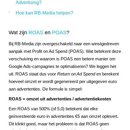
Advertising?
Hoe kan
RB-
Media
helpen?
Wat zijn
ROAS
en
POAS
?
Bij RB-Media zijn overgeschakeld naar een
winstgedreven
aanpak met Profit on Ad
Spend
(POAS). Wat betekent deze
verschuiving en waarom is POAS een betere manier om
Google
Ads
-campagnes te optimaliseren? We leggen het
uit.
ROAS staat dus voor
Return on Ad Spend
en berekent
hoeveel omzet er wordt gegenereerd per uitgegeven euro
aan advertenties. De formule is simpel:
ROAS = omzet uit advertenties / advertentiekosten
Een ROAS van 500% (of 5,0) betekent dat elke
geïnvesteerde euro in advertenties €5 aan omzet oplevert.
Dit klinkt goed, maar het probleem is dat ROAS geen