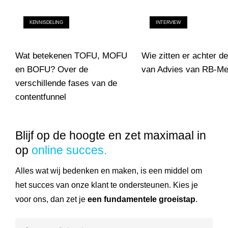
KENNISDELING
INTERVIEW
Wat betekenen TOFU, MOFU
Wie zitten er achter d
en BOFU? Over de
van Advies van RB-Me
verschillende fases van de
Wie zitten er achter de 
contentfunnel
Wat betekenen TOFU, MOFU en BOFU? Over de verschillende f
Blijf op de hoogte en zet maximaal in
op
online succes.
Alles wat wij bedenken en maken, is een middel om
het succes van onze klant te ondersteunen. Kies je
voor ons, dan zet je
een fundamentele groeistap
.