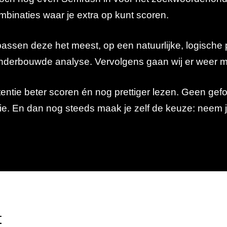
ombinaties waar je extra op kunt scoren.
ssen deze het meest, op een natuurlijke, logische 
 onderbouwde analyse. Vervolgens gaan wij er weer 
potentie beter scoren én nog prettiger lezen. Geen g
tie. En dan nog steeds maak je zelf de keuze: neem je
t