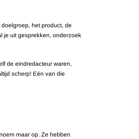
 doelgroep, het product, de
aal je uit gesprekken, onderzoek
lf de eindredacteur waren,
ltijd scherp! Eén van die
t, noem maar op. Ze hebben