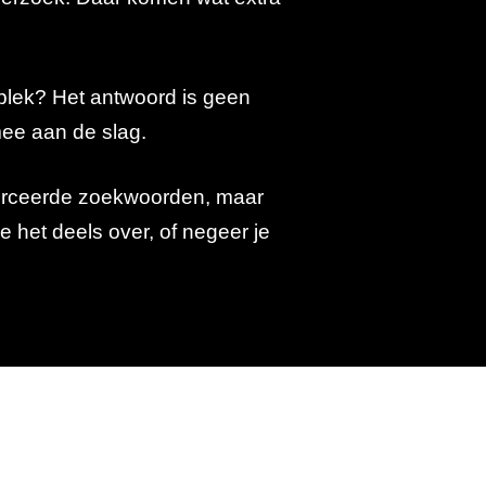
plek? Het antwoord is geen
mee aan de slag.
eforceerde zoekwoorden, maar
 het deels over, of negeer je