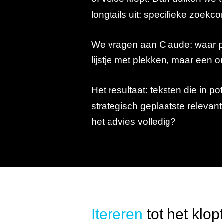
longtails uit: specifieke zoekc
We vragen aan Claude: waar pa
lijstje met plekken, maar een
Het resultaat: teksten die in 
strategisch geplaatste relevan
het advies volledig?
Itereren
tot het klop