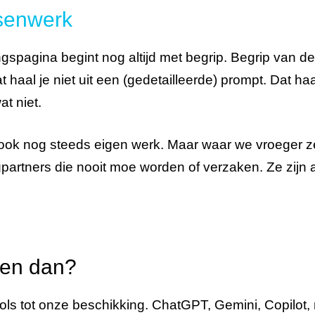
enwerk
spagina begint nog altijd met begrip. Begrip van de
t haal je niet uit een (gedetailleerde) prompt. Dat h
t niet.
 ook nog steeds eigen werk. Maar waar we vroeger ze
artners die nooit moe worden of verzaken. Ze zijn a
ren dan?
ols tot onze beschikking. ChatGPT, Gemini, Copilo