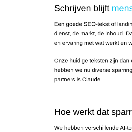
Schrijven blijft
mens
Een goede SEO-tekst of landing
dienst, de markt, de inhoud. Da
en ervaring met wat werkt en wa
Onze huidige teksten zijn dan
hebben we nu diverse sparringp
partners is Claude.
Hoe werkt dat spar
We hebben verschillende AI-to