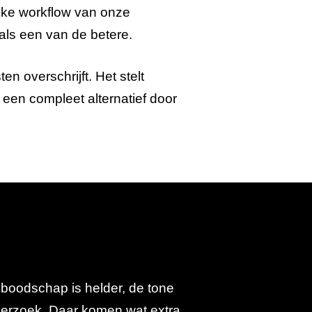
ieke workflow van onze
als een van de betere.
n overschrijft. Het stelt
 een compleet alternatief door
nboodschap is helder, de tone
derzoek. Daar komen wat extra