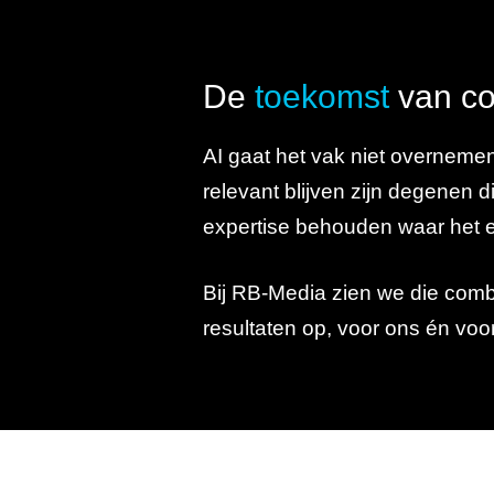
De
toekomst
van co
AI gaat het vak niet overnemen
relevant blijven zijn degenen 
expertise behouden waar het e
Bij RB-Media zien we die combi
resultaten op, voor ons én voo