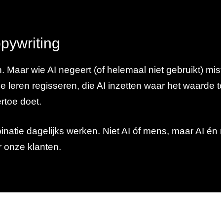
pywriting
. Maar wie AI negeert (of helemaal niet gebruikt) mi
die leren regisseren, die AI inzetten waar het waarde
rtoe doet.
natie dagelijks werken. Niet AI óf mens, maar AI én
r onze klanten.