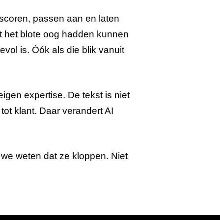
n scoren, passen aan en laten
et het blote oog hadden kunnen
ol is. Óók als die blik vanuit
gen expertise. De tekst is niet
tot klant. Daar verandert AI
 we weten dat ze kloppen. Niet