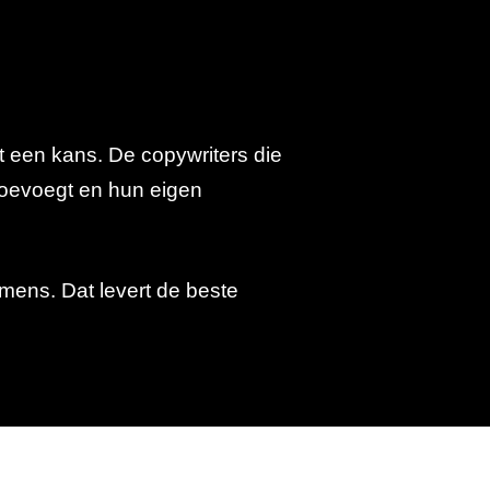
st een kans. De copywriters die
 toevoegt en hun eigen
 mens. Dat levert de beste