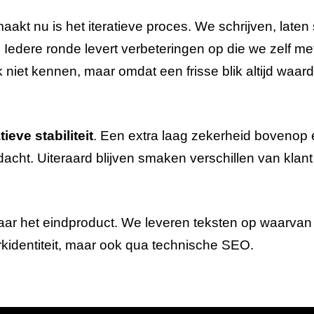
aakt nu is het iteratieve proces. We schrijven, late
 Iedere ronde levert verbeteringen op die we zelf m
iet kennen, maar omdat een frisse blik altijd waardev
tieve stabiliteit
. Een extra laag zekerheid bovenop ei
dacht. Uiteraard blijven smaken verschillen van klant 
naar het eindproduct. We leveren teksten op waarvan
rkidentiteit, maar ook qua technische SEO.