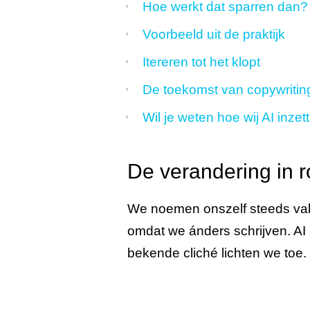
Hoe werkt dat sparren dan?
Voorbeeld uit
de praktijk
Itereren
tot het klopt
De
toekomst
van copywritin
Wil je weten hoe wij AI inze
De verandering in r
We noemen onszelf steeds vaker
omdat we ánders schrijven. AI 
bekende cliché lichten we toe.