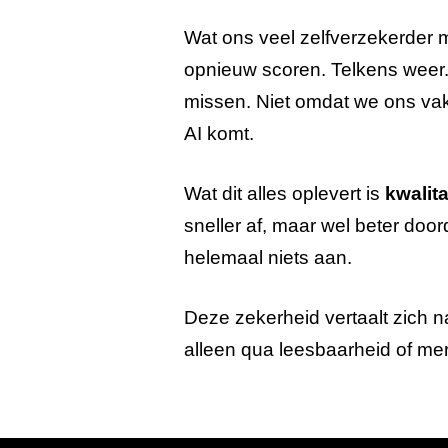
Wat ons veel zelfverzekerder m
opnieuw scoren. Telkens weer.
missen. Niet omdat we ons vak n
AI komt.
Wat dit alles oplevert is
kwalita
sneller af, maar wel beter door
helemaal niets aan.
Deze zekerheid vertaalt zich 
alleen qua leesbaarheid of me