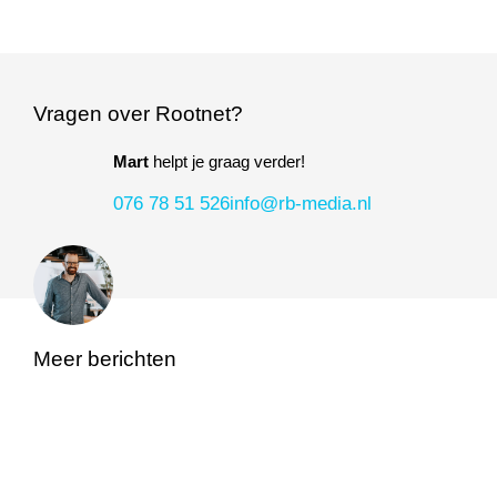
Vragen over Rootnet?
Mart
helpt je graag verder!
076 78 51 526
info@rb-media.nl
Meer berichten