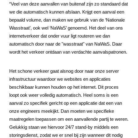
“Veel van deze aanvallen van buitenaf zijn zo standaard dat
we die automatisch kunnen afslaan. Krijgt een aanval een
bepaald volume, dan maken we gebruik van de ‘Nationale
Wasstraat’, ook wel ‘NaWaS’ genoemd. Het deel van ons
internetverkeer dat onder vuur ligt routeren we dan
automatisch door naar de "wasstraat" van NaWaS. Daar
wordt het verkeer ontdaan van verdachte aanvalspatronen.
Het schone verkeer gaat alsnog door naar onze server
infrastructuur waardoor we websites en applicaties
beschikbaar kunnen houden op het internet. Dit proces
loopt ook weer volledig automatisch. Heel soms is een
aanval zo specifiek gericht op een applicatie dat een van
onze engineers meekijkt. Dan moeten we specifieke
maatregelen toepassen om een aanvallende partij te weren.
Gelukkig staan we hiervoor 24/7 stand-by middels een
storingsdienst, zodat we er snel bij zijn wanneer dit nodig