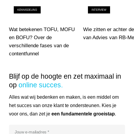
KENNISDELING
INTERVIEW
Wat betekenen TOFU, MOFU
Wie zitten er achter d
en BOFU? Over de
van Advies van RB-Me
verschillende fases van de
Wie zitten er achter de 
contentfunnel
Wat betekenen TOFU, MOFU en BOFU? Over de verschillende f
Blijf op de hoogte en zet maximaal in
op
online succes.
Alles wat wij bedenken en maken, is een middel om
het succes van onze klant te ondersteunen. Kies je
voor ons, dan zet je
een fundamentele groeistap
.