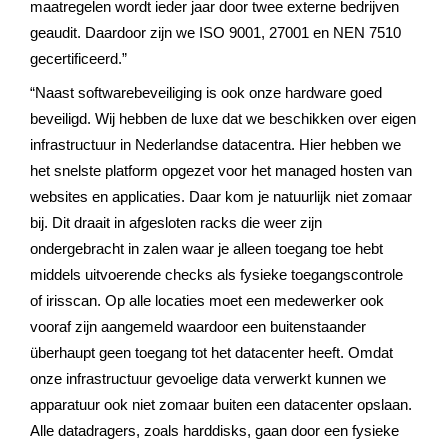
maatregelen wordt ieder jaar door twee externe bedrijven
geaudit. Daardoor zijn we ISO 9001, 27001 en NEN 7510
gecertificeerd.”
“Naast softwarebeveiliging is ook onze hardware goed
beveiligd. Wij hebben de luxe dat we beschikken over eigen
infrastructuur in Nederlandse datacentra. Hier hebben we
het snelste platform opgezet voor het managed hosten van
websites en applicaties. Daar kom je natuurlijk niet zomaar
bij. Dit draait in afgesloten racks die weer zijn
ondergebracht in zalen waar je alleen toegang toe hebt
middels uitvoerende checks als fysieke toegangscontrole
of irisscan. Op alle locaties moet een medewerker ook
vooraf zijn aangemeld waardoor een buitenstaander
überhaupt geen toegang tot het datacenter heeft. Omdat
onze infrastructuur gevoelige data verwerkt kunnen we
apparatuur ook niet zomaar buiten een datacenter opslaan.
Alle datadragers, zoals harddisks, gaan door een fysieke