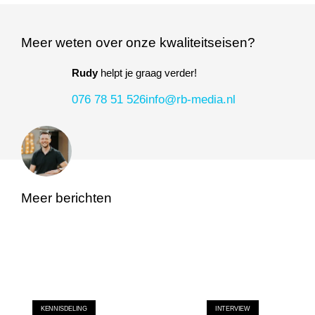
Meer weten over onze kwaliteitseisen?
Rudy
helpt je graag verder!
076 78 51 526
info@rb-media.nl
Meer berichten
KENNISDELING
INTERVIEW