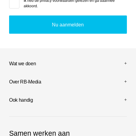
Ik heb de
privacy voorwaarden
gelezen en ga daarmee
akkoord.
Wat we doen
Over RB-Media
Ook handig
Samen werken aan