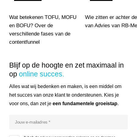
Wat betekenen TOFU, MOFU
Wie zitten er achter d
en BOFU? Over de
van Advies van RB-Me
verschillende fases van de
Wie zitten er achter de 
contentfunnel
Wat betekenen TOFU, MOFU en BOFU? Over de verschillende f
Blijf op de hoogte en zet maximaal in
op
online succes.
Alles wat wij bedenken en maken, is een middel om
het succes van onze klant te ondersteunen. Kies je
voor ons, dan zet je
een fundamentele groeistap
.