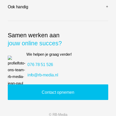
Ook handig
Samen werken aan
jouw online succes?
We helpen je graag verder!
076 78 51 526
info@rb-media.nl
Contact opnemen
© RB-Media