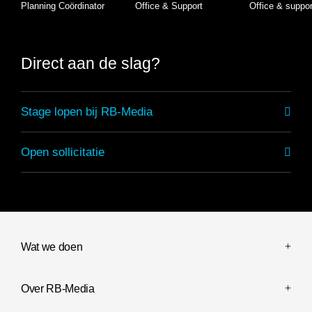
Planning Coördinator
Office & Support
Office & suppor
Direct aan de slag?
Stage lopen bij RB-Media
Stage lopen bij RB-Media
Open sollicitatie
Open sollicitatie
Wat we doen
Over RB-Media