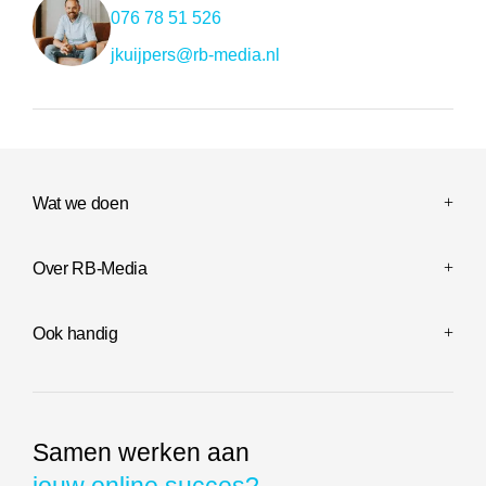
076 78 51 526
jkuijpers@rb-media.nl
Wat we doen
Over RB-Media
Ook handig
Samen werken aan