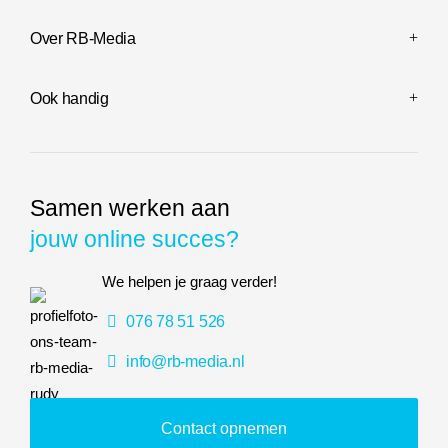
Over RB-Media
Ook handig
Samen werken aan
jouw online succes?
We helpen je graag verder!
076 78 51 526
info@rb-media.nl
Contact opnemen