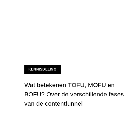
KENNISDELING
Wat betekenen TOFU, MOFU en
BOFU? Over de verschillende fases
van de contentfunnel
Wat betekenen TOFU, MOFU en BOFU? Over