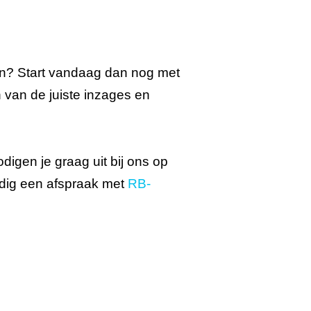
en? Start vandaag dan nog met
n van de juiste inzages en
igen je graag uit bij ons op
dig een afspraak met
RB-