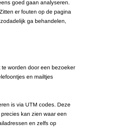
 eens goed gaan analyseren.
 Zitten er fouten op de pagina
ik zodadelijk ga behandelen,
nt te worden door een bezoeker
lefoontjes en mailtjes
eren is via UTM codes. Deze
 precies kan zien waar een
ailadressen en zelfs op