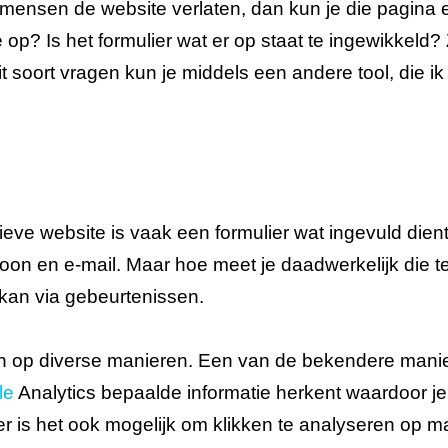
l mensen de website verlaten, dan kun je die pagina
e op? Is het formulier wat er op staat te ingewikkeld?
Dit soort vragen kun je middels een andere tool, die 
ieve website is vaak een formulier wat ingevuld die
oon en e-mail. Maar hoe meet je daadwerkelijk die te
 kan via gebeurtenissen.
en op diverse manieren. Een van de bekendere mani
le
Analytics bepaalde informatie herkent waardoor je
 is het ook mogelijk om klikken te analyseren op m