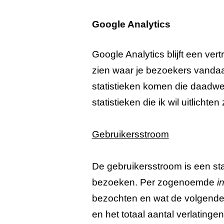
Google Analytics
Google Analytics blijft een ver
zien waar je bezoekers vandaan 
statistieken komen die daadwe
statistieken die ik wil uitlich
Gebruikersstroom
De gebruikersstroom is een sta
bezoeken. Per zogenoemde
i
bezochten en wat de volgende p
en het totaal aantal verlatingen