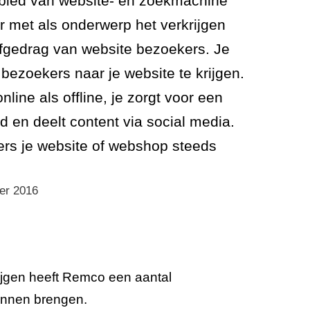
bied van website- en zoekmachine
er met als onderwerp het verkrijgen
urfgedrag van website bezoekers. Je
 bezoekers naar je website te krijgen.
nline als offline, je zorgt voor een
d en deelt content via social media.
ers je website of webshop steeds
er 2016
ijgen heeft Remco een aantal
kunnen brengen.