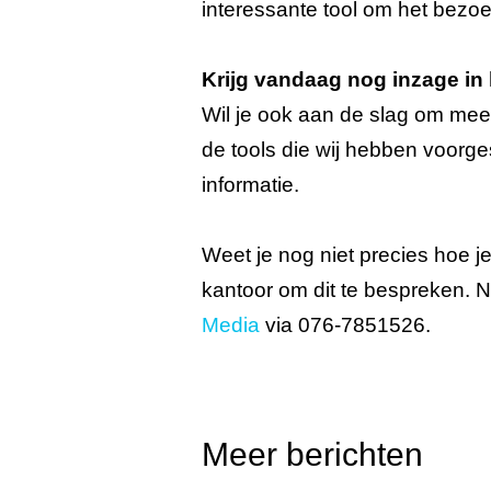
interessante tool om het bezo
Krijg vandaag nog inzage in
Wil je ook aan de slag om mee
de tools die wij hebben voorges
informatie.
Weet je nog niet precies hoe j
kantoor om dit te bespreken. N
Media
via 076-7851526.
Meer berichten