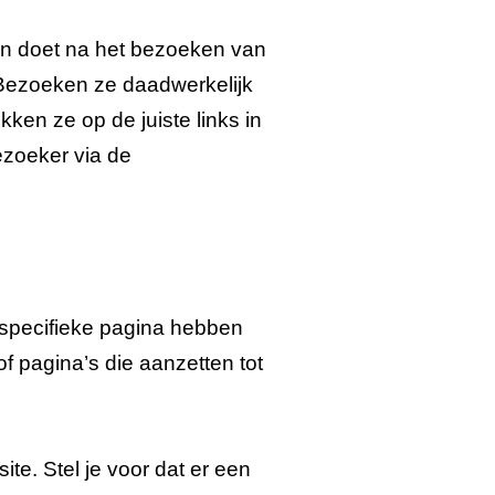
men doet na het bezoeken van
 Bezoeken ze daadwerkelijk
ken ze op de juiste links in
ezoeker via de
 specifieke pagina hebben
of pagina’s die aanzetten tot
te. Stel je voor dat er een