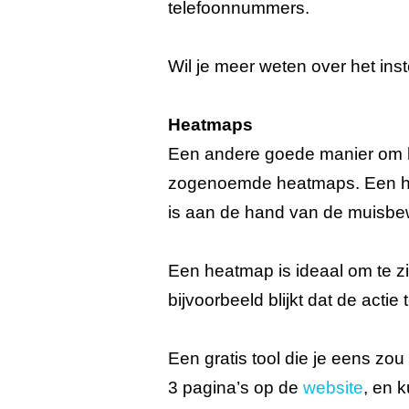
telefoonnummers.
Wil je meer weten over het in
Heatmaps
Een andere goede manier om he
zogenoemde heatmaps. Een hea
is aan de hand van de muisbe
Een heatmap is ideaal om te zi
bijvoorbeeld blijkt dat de acti
Een gratis tool die je eens zo
3 pagina’s op de
website
, en 