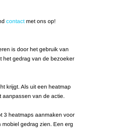
end
contact
met ons op!
en is door het gebruik van
t het gedrag van de bezoeker
 krijgt. Als uit een heatmap
het aanpassen van de actie.
e tot 3 heatmaps aanmaken voor
en mobiel gedrag zien. Een erg