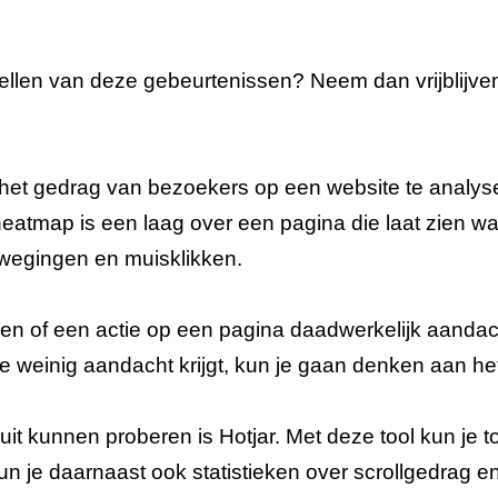
stellen van deze gebeurtenissen? Neem dan vrijblijv
t gedrag van bezoekers op een website te analyser
tmap is een laag over een pagina die laat zien wa
wegingen en muisklikken.
en of een actie op een pagina daadwerkelijk aandacht
e te weinig aandacht krijgt, kun je gaan denken aan 
u uit kunnen proberen is Hotjar. Met deze tool kun j
kun je daarnaast ook statistieken over scrollgedrag 