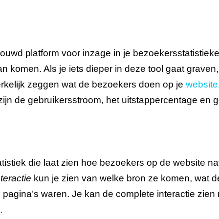
trouwd platform voor inzage in je bezoekersstatistieke
komen. Als je iets dieper in deze tool gaat graven, k
rkelijk zeggen wat de bezoekers doen op je
website
ten zijn de gebruikersstroom, het uitstappercentage en
tistiek die laat zien hoe bezoekers op de website n
nteractie
kun je zien van welke bron ze komen, wat d
agina’s waren. Je kan de complete interactie zien m
.