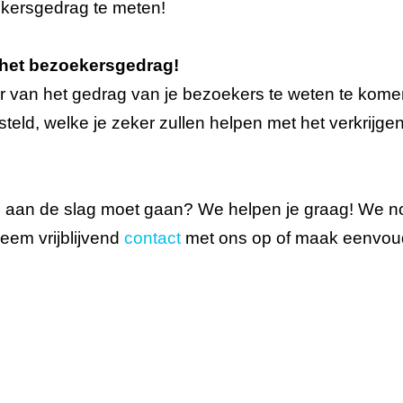
ekersgedrag te meten!
 het bezoekersgedrag!
r van het gedrag van je bezoekers te weten te kom
teld, welke je zeker zullen helpen met het verkrijge
e aan de slag moet gaan? We helpen je graag! We nod
eem vrijblijvend
contact
met ons op of maak eenvou