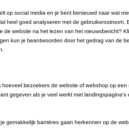
deelt op social media en je bent benieuwd naar wat 
 dat heel goed analyseren met de gebruikersstroom.
 de website na het lezen van het nieuwsbericht? Klik
agen kun je beantwoorden door het gedrag van de b
n.
en hoeveel bezoekers de website of webshop op een
ssant gegeven als je veel werkt met landingspagina’s 
je gemakkelijk barrières gaan herkennen op de websi