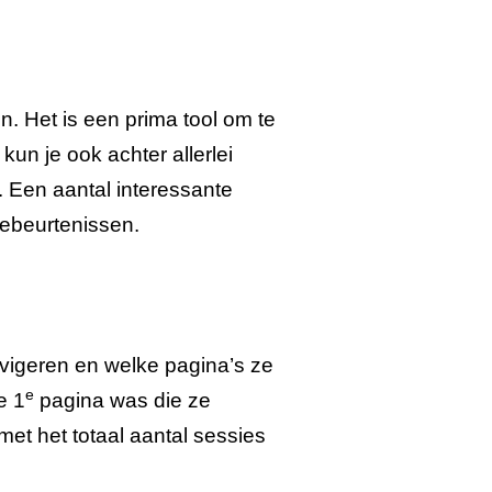
n. Het is een prima tool om te
un je ook achter allerlei
. Een aantal interessante
 gebeurtenissen.
avigeren en welke pagina’s ze
e
e 1
pagina was die ze
et het totaal aantal sessies