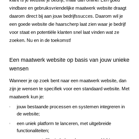
klant ís je website je bedrijf, maar dan online! Een goed
vindbare en gebruiksvriendelijke maatwerk website draagt
daarom direct bij aan jouw bedrijfssucces. Daarom wil je
een goede website die haarscherp laat zien waar je bedrijf
voor staat en potentiële klanten snel laat vinden wat ze
zoeken. Nu en in de toekomst!
Een maatwerk website op basis van jouw unieke
wensen
Wanneer je op zoek bent naar een maatwerk website, dan
zijn je wensen te specifiek voor een standaard website. Met
maatwerk kun je:
jouw bestaande processen en systemen integreren in
de website;
een uniek platform te lanceren, met uitgebreide
functionaliteiten;