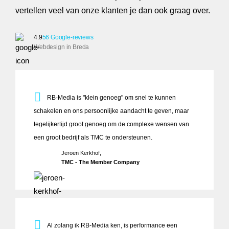
vertellen veel van onze klanten je dan ook graag over.
4.9
56 Google-reviews
Webdesign in Breda
RB-Media is "klein genoeg" om snel te kunnen schakelen e
RB-Media is "klein genoeg" om snel te kunnen
schakelen en ons persoonlijke aandacht te geven, maar
tegelijkertijd groot genoeg om de complexe wensen van
een groot bedrijf als TMC te ondersteunen.
Jeroen Kerkhof,
TMC - The Member Company
Al zolang ik RB-Media ken, is performance een integraal o
Al zolang ik RB-Media ken, is performance een