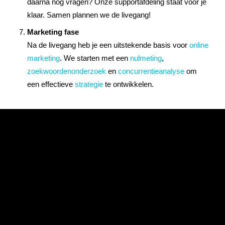
daarna nog vragen? Onze supportafdeling staat voor je
klaar. Samen plannen we de livegang!
Marketing fase
Na de livegang heb je een uitstekende basis voor
online
marketing
. We starten met een
nulmeting
,
zoekwoordenonderzoek
en
concurrentieanalyse
om
een effectieve
strategie
te ontwikkelen.