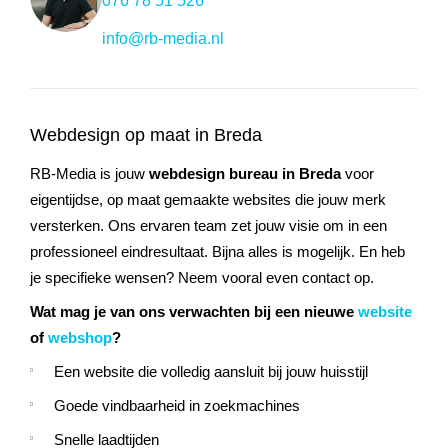
076 78 51 526
info@rb-media.nl
Webdesign op maat in Breda
RB-Media is jouw
webdesign bureau in Breda
voor
eigentijdse, op maat gemaakte websites die jouw merk
versterken. Ons ervaren team zet jouw visie om in een
professioneel eindresultaat. Bijna alles is mogelijk. En heb
je specifieke wensen? Neem vooral even contact op.
Wat mag je van ons verwachten bij een nieuwe
website
of
webshop
?
Een website die volledig aansluit bij jouw huisstijl
Goede vindbaarheid in zoekmachines
Snelle laadtijden