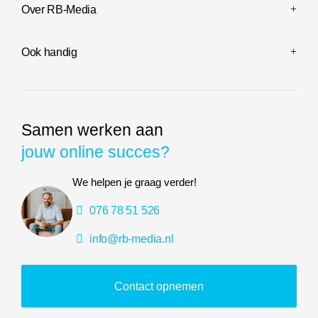
Over RB-Media
Ook handig
Samen werken aan
jouw online succes?
We helpen je graag verder!
076 78 51 526
info@rb-media.nl
Contact opnemen