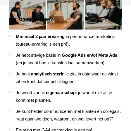
Wat breng je mee?
Minimaal 2 jaar ervaring
in performance marketing
(bureau-ervaring is een pré).
Je hebt stevige basis in
Google Ads en/of Meta Ads
(en je snapt hoe je kanalen laat samenwerken).
Je bent
analytisch sterk
: je ziet in data waar de winst
zit en kunt dat simpel uitleggen.
Je werkt vanuit
eigenaarschap
: je wacht niet af, je
komt met plannen.
Je kunt helder communiceren met klanten en collega’s:
“wat gaan we doen, waarom, en wat levert het op?”
Ervaring met GA4 en tracking is een pré