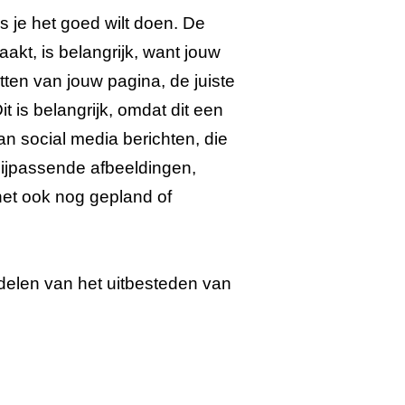
ls je het goed wilt doen. De
maakt, is belangrijk, want jouw
tten van jouw pagina, de juiste
t is belangrijk, omdat dit een
an social media berichten, die
bijpassende afbeeldingen,
t het ook nog gepland of
delen van het uitbesteden van