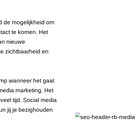
gd de mogelijkheid om
ntact te komen. Het
van nieuwe
e zichtbaarheid en
amp wanneer het gaat
media marketing. Het
eel tijd. Social media
un jij je bezighouden