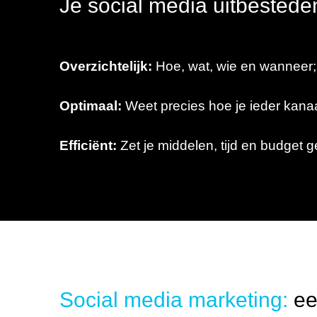
Je social media uitbesteden
Overzichtelijk:
Hoe, wat, wie en wanneer; 
Optimaal:
Weet precies hoe je ieder kanaal 
Efficiënt:
Zet je middelen, tijd en budget ge
Social media
marketing:
ee