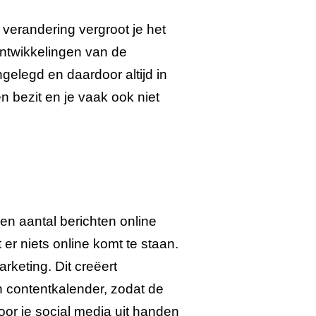
 verandering vergroot je het
ontwikkelingen van de
gelegd en daardoor altijd in
n bezit en je vaak ook niet
en aantal berichten online
er niets online komt te staan.
rketing. Dit creëert
 contentkalender, zodat de
oor je social media uit handen