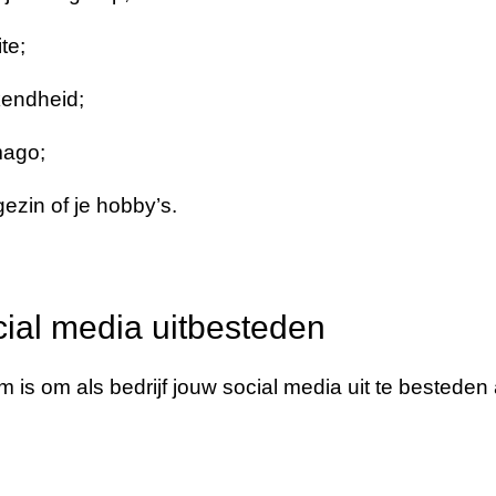
te;
endheid;
mago;
gezin of je hobby’s.
ial media uitbesteden
is om als bedrijf jouw social media uit te besteden 