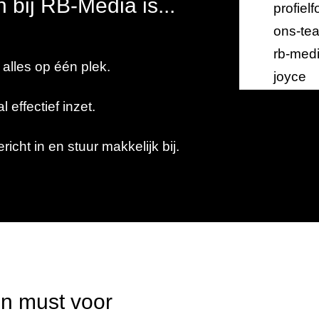
 bij RB-Media is...
alles op één plek.
effectief inzet.
richt in en stuur makkelijk bij.
n must voor