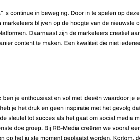
” is continue in beweging. Door in te spelen op deze
a marketeers blijven op de hoogte van de nieuwste 
latformen. Daarnaast zijn de marketeers creatief aan
nier content te maken. Een kwaliteit die niet iederee
ben je enthousiast en vol met ideeën waardoor je e
eb je het druk en geen inspiratie met het gevolg dat 
e sleutel tot succes als het gaat om social media ma
nste doelgroep. Bij RB-Media creëren we vooraf een
en op het juiste moment geplaatst worden. Kortom, d