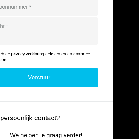
heb de
privacy verklaring
gelezen en ga daarmee
oord.
 persoonlijk contact?
We helpen je graag verder!