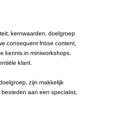
titeit, kernwaarden, doelgroep
e consequent frisse content,
ze kennis in miniworkshops.
ntiële klant.
doelgroep, zijn makkelijk
e besteden aan een specialist,