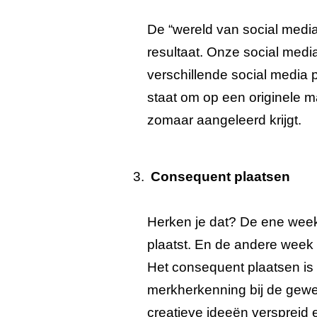
De “wereld van social media
resultaat. Onze social medi
verschillende social media p
staat om op een originele ma
zomaar aangeleerd krijgt.
Consequent plaatsen
Herken je dat? De ene week 
plaatst. En de andere week h
Het consequent plaatsen is d
merkherkenning bij de gewe
creatieve ideeën verspreid 