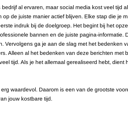
 bedrijf al ervaren, maar social media kost veel tijd a
en op de juiste manier actief blijven. Elke stap die je 
erste indruk bij de doelgroep. Het begint bij het opze
ofessionele bannen en de juiste pagina-informatie. Di
ten. Vervolgens ga je aan de slag met het bedenken v
gers. Alleen al het bedenken van deze berichten met 
veel tijd. Als je het allemaal gerealiseerd hebt, dien
d erg waardevol. Daarom is een van de grootste voor
an jouw kostbare tijd.