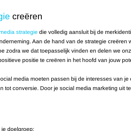
gie
creëren
 media strategie
die volledig aansluit bij de merkiden
onderneming. Aan de hand van de strategie creëren w
toe zodra we dat toepasselijk vinden en delen we on
sitieve positie te creëren in het hoofd van jouw pote
social media moeten passen bij de interesses van je 
n tot conversie. Door je social media marketing uit t
 je doelgroep;