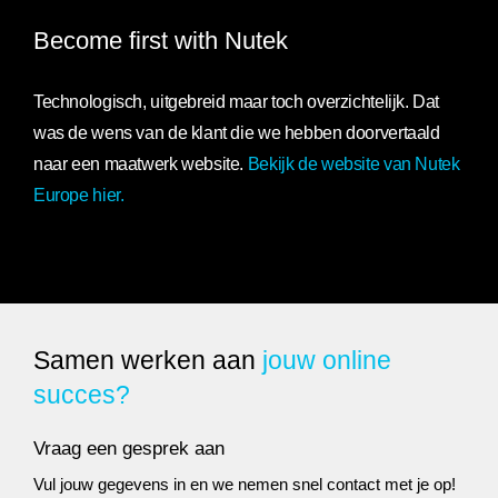
Become first with Nutek
Technologisch, uitgebreid maar toch overzichtelijk. Dat
was de wens van de klant die we hebben doorvertaald
naar een maatwerk website.
Bekijk de website van Nutek
Europe hier.
Samen werken aan
jouw online
succes?
Vraag een gesprek aan
Vul jouw gegevens in en we nemen snel contact met je op!